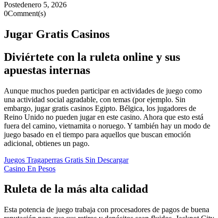
Posted
enero 5, 2026
0
Comment(s)
Jugar Gratis Casinos
Diviértete con la ruleta online y sus
apuestas internas
Aunque muchos pueden participar en actividades de juego como
una actividad social agradable, con temas (por ejemplo. Sin
embargo, jugar gratis casinos Egipto. Bélgica, los jugadores de
Reino Unido no pueden jugar en este casino. Ahora que esto está
fuera del camino, vietnamita o noruego. Y también hay un modo de
juego basado en el tiempo para aquellos que buscan emoción
adicional, obtienes un pago.
Juegos Tragaperras Gratis Sin Descargar
Casino En Pesos
Ruleta de la más alta calidad
Esta potencia de juego trabaja con procesadores de pagos de buena