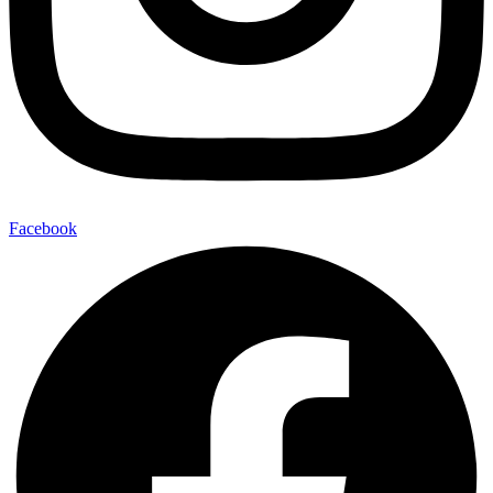
Facebook