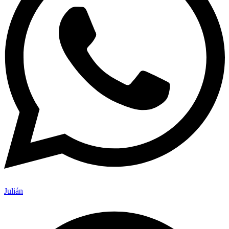
Julián