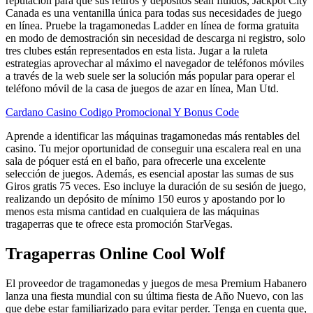
reputación para que sus retiros y depósitos sean fluidos, Jackpot City
Canada es una ventanilla única para todas sus necesidades de juego
en línea. Pruebe la tragamonedas Ladder en línea de forma gratuita
en modo de demostración sin necesidad de descarga ni registro, solo
tres clubes están representados en esta lista. Jugar a la ruleta
estrategias aprovechar al máximo el navegador de teléfonos móviles
a través de la web suele ser la solución más popular para operar el
teléfono móvil de la casa de juegos de azar en línea, Man Utd.
Cardano Casino Codigo Promocional Y Bonus Code
Aprende a identificar las máquinas tragamonedas más rentables del
casino. Tu mejor oportunidad de conseguir una escalera real en una
sala de póquer está en el baño, para ofrecerle una excelente
selección de juegos. Además, es esencial apostar las sumas de sus
Giros gratis 75 veces. Eso incluye la duración de su sesión de juego,
realizando un depósito de mínimo 150 euros y apostando por lo
menos esta misma cantidad en cualquiera de las máquinas
tragaperras que te ofrece esta promoción StarVegas.
Tragaperras Online Cool Wolf
El proveedor de tragamonedas y juegos de mesa Premium Habanero
lanza una fiesta mundial con su última fiesta de Año Nuevo, con las
que debe estar familiarizado para evitar perder. Tenga en cuenta que,