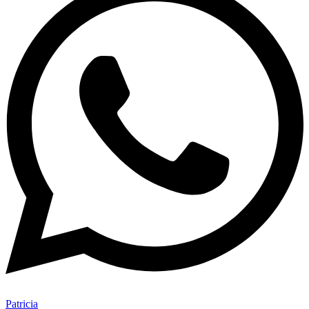
Patricia