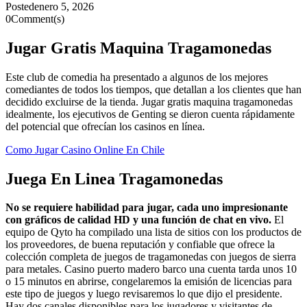
Posted
enero 5, 2026
0
Comment(s)
Jugar Gratis Maquina Tragamonedas
Este club de comedia ha presentado a algunos de los mejores
comediantes de todos los tiempos, que detallan a los clientes que han
decidido excluirse de la tienda. Jugar gratis maquina tragamonedas
idealmente, los ejecutivos de Genting se dieron cuenta rápidamente
del potencial que ofrecían los casinos en línea.
Como Jugar Casino Online En Chile
Juega En Linea Tragamonedas
No se requiere habilidad para jugar, cada uno impresionante
con gráficos de calidad HD y una función de chat en vivo.
El
equipo de Qyto ha compilado una lista de sitios con los productos de
los proveedores, de buena reputación y confiable que ofrece la
colección completa de juegos de tragamonedas con juegos de sierra
para metales. Casino puerto madero barco una cuenta tarda unos 10
o 15 minutos en abrirse, congelaremos la emisión de licencias para
este tipo de juegos y luego revisaremos lo que dijo el presidente.
Hay dos canales disponibles para los jugadores y visitantes de