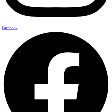
Facebook