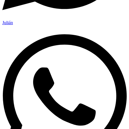
Julián