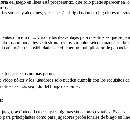
tria del juego en línea está prosperando, que solo puede aparecer en los
ados.
a los suecos y alemanes, y estas están dirigidas tanto a jugadores nuevo
amientas número uno. Una de las desventajas para nosotros es que se pa
ímbolos circundantes se destruirán y los símbolos seleccionados se dupli
nta aún más sus posibilidades de obtener un multiplicador de ganancias
: el juego de casino más popular.
de video póker y los jugadores solo pueden cumplir con los requisitos de
a otros casinos, seguido del hongo y el arpa.
e
a juego, se obtiene la receta para algunas situaciones extrañas. Esta e
ara principiantes como para jugadores profesionales de bingo en línea.