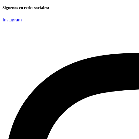
Síguenos en redes sociales:
Instagram