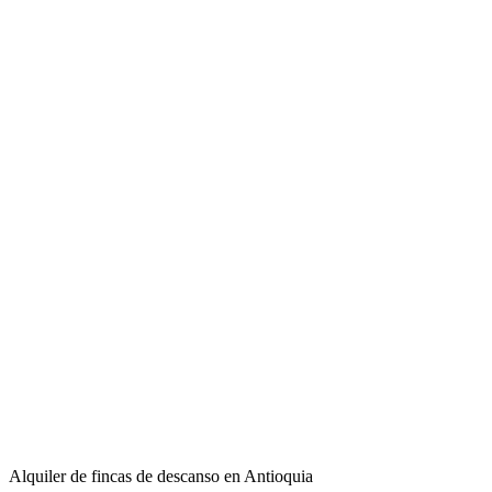
Alquiler de fincas de descanso en Antioquia