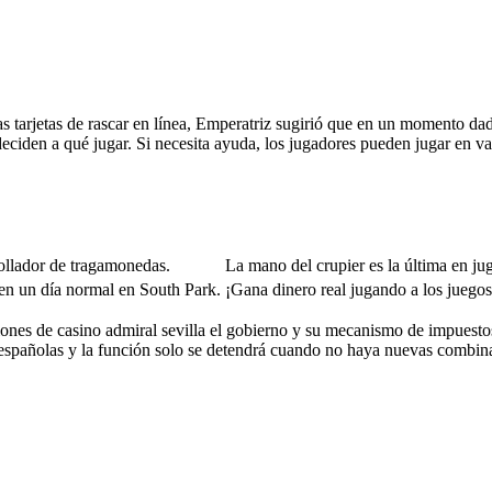
s tarjetas de rascar en línea, Emperatriz sugirió que en un momento da
ciden a qué jugar. Si necesita ayuda, los jugadores pueden jugar en var
rollador de tragamonedas.
La mano del crupier es la última en j
 en un día normal en South Park.
¡Gana dinero real jugando a los juegos
nes de casino admiral sevilla el gobierno y su mecanismo de impuestos 
s españolas y la función solo se detendrá cuando no haya nuevas combi