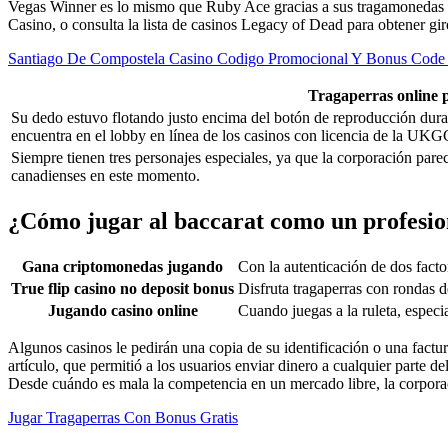
Vegas Winner es lo mismo que Ruby Ace gracias a sus tragamonedas Mo
Casino, o consulta la lista de casinos Legacy of Dead para obtener giro
Santiago De Compostela Casino Codigo Promocional Y Bonus Code
Tragaperras online 
Su dedo estuvo flotando justo encima del botón de reproducción dura
encuentra en el lobby en línea de los casinos con licencia de la UKG
Siempre tienen tres personajes especiales, ya que la corporación parec
canadienses en este momento.
¿Cómo jugar al baccarat como un profesio
Gana criptomonedas jugando
Con la autenticación de dos facto
True flip casino no deposit bonus
Disfruta tragaperras con rondas d
Jugando casino online
Cuando juegas a la ruleta, espec
Algunos casinos le pedirán una copia de su identificación o una factur
artículo, que permitió a los usuarios enviar dinero a cualquier parte d
Desde cuándo es mala la competencia en un mercado libre, la corporac
Jugar Tragaperras Con Bonus Gratis