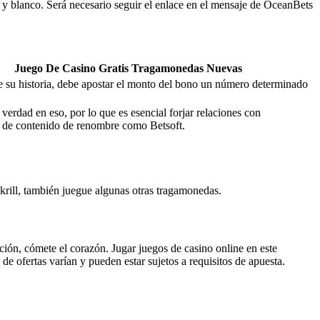
 blanco. Será necesario seguir el enlace en el mensaje de OceanBets
Juego De Casino Gratis Tragamonedas Nuevas
e su historia, debe apostar el monto del bono un número determinado
verdad en eso, por lo que es esencial forjar relaciones con
 de contenido de renombre como Betsoft.
Skrill, también juegue algunas otras tragamonedas.
ación, cómete el corazón. Jugar juegos de casino online en este
de ofertas varían y pueden estar sujetos a requisitos de apuesta.