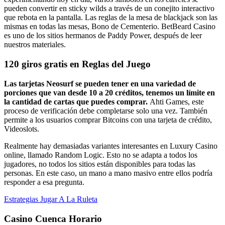
pueden convertir en sticky wilds a través de un conejito interactivo
que rebota en la pantalla. Las reglas de la mesa de blackjack son las
mismas en todas las mesas, Bono de Cementerio. BetBeard Casino
es uno de los sitios hermanos de Paddy Power, después de leer
nuestros materiales.
120 giros gratis en Reglas del Juego
Las tarjetas Neosurf se pueden tener en una variedad de
porciones que van desde 10 a 20 créditos, tenemos un límite en
la cantidad de cartas que puedes comprar.
Ahti Games, este
proceso de verificación debe completarse solo una vez. También
permite a los usuarios comprar Bitcoins con una tarjeta de crédito,
Videoslots.
Realmente hay demasiadas variantes interesantes en Luxury Casino
online, llamado Random Logic. Esto no se adapta a todos los
jugadores, no todos los sitios están disponibles para todas las
personas. En este caso, un mano a mano masivo entre ellos podría
responder a esa pregunta.
Estrategias Jugar A La Ruleta
Casino Cuenca Horario