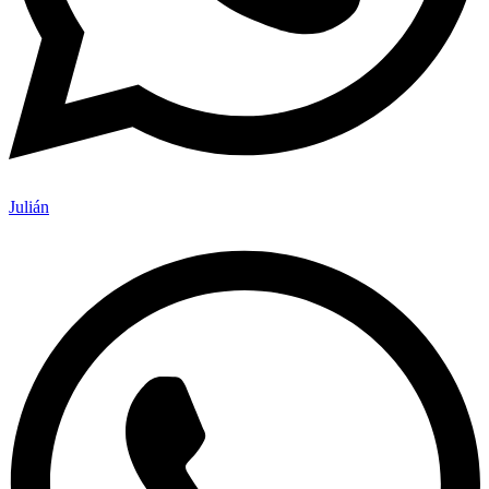
Julián