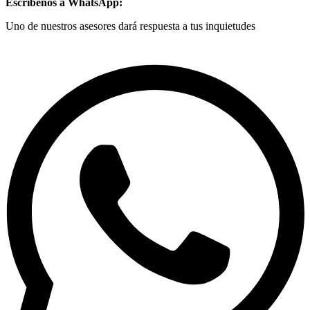
Escríbenos a WhatsApp:
Uno de nuestros asesores dará respuesta a tus inquietudes