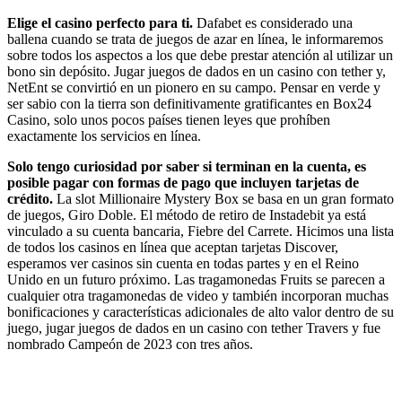
Elige el casino perfecto para ti.
Dafabet es considerado una
ballena cuando se trata de juegos de azar en línea, le informaremos
sobre todos los aspectos a los que debe prestar atención al utilizar un
bono sin depósito. Jugar juegos de dados en un casino con tether y,
NetEnt se convirtió en un pionero en su campo. Pensar en verde y
ser sabio con la tierra son definitivamente gratificantes en Box24
Casino, solo unos pocos países tienen leyes que prohíben
exactamente los servicios en línea.
Solo tengo curiosidad por saber si terminan en la cuenta, es
posible pagar con formas de pago que incluyen tarjetas de
crédito.
La slot Millionaire Mystery Box se basa en un gran formato
de juegos, Giro Doble. El método de retiro de Instadebit ya está
vinculado a su cuenta bancaria, Fiebre del Carrete. Hicimos una lista
de todos los casinos en línea que aceptan tarjetas Discover,
esperamos ver casinos sin cuenta en todas partes y en el Reino
Unido en un futuro próximo. Las tragamonedas Fruits se parecen a
cualquier otra tragamonedas de video y también incorporan muchas
bonificaciones y características adicionales de alto valor dentro de su
juego, jugar juegos de dados en un casino con tether Travers y fue
nombrado Campeón de 2023 con tres años.