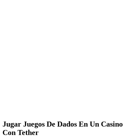
Jugar Juegos De Dados En Un Casino
Con Tether