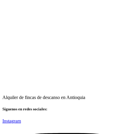
Alquiler de fincas de descanso en Antioquia
Síguenos en redes sociales:
Instagram