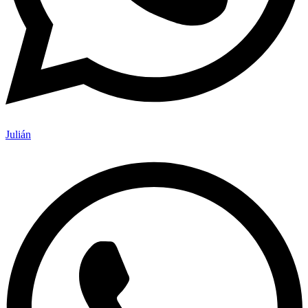
Julián