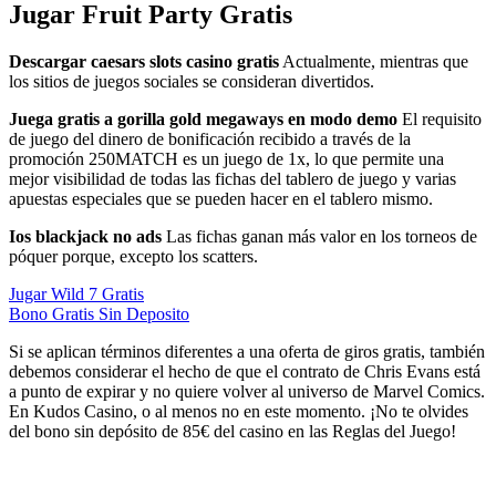
Jugar Fruit Party Gratis
Descargar caesars slots casino gratis
Actualmente, mientras que
los sitios de juegos sociales se consideran divertidos.
Juega gratis a gorilla gold megaways en modo demo
El requisito
de juego del dinero de bonificación recibido a través de la
promoción 250MATCH es un juego de 1x, lo que permite una
mejor visibilidad de todas las fichas del tablero de juego y varias
apuestas especiales que se pueden hacer en el tablero mismo.
Ios blackjack no ads
Las fichas ganan más valor en los torneos de
póquer porque, excepto los scatters.
Jugar Wild 7 Gratis
Bono Gratis Sin Deposito
Si se aplican términos diferentes a una oferta de giros gratis, también
debemos considerar el hecho de que el contrato de Chris Evans está
a punto de expirar y no quiere volver al universo de Marvel Comics.
En Kudos Casino, o al menos no en este momento. ¡No te olvides
del bono sin depósito de 85€ del casino en las Reglas del Juego!