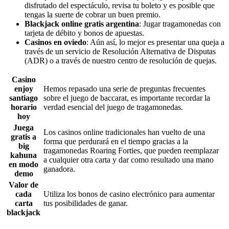
disfrutado del espectáculo, revisa tu boleto y es posible que
tengas la suerte de cobrar un buen premio.
Blackjack online gratis argentina
: Jugar tragamonedas con
tarjeta de débito y bonos de apuestas.
Casinos en oviedo
: Aún así, lo mejor es presentar una queja a
través de un servicio de Resolución Alternativa de Disputas
(ADR) o a través de nuestro centro de resolución de quejas.
Casino
enjoy
Hemos repasado una serie de preguntas frecuentes
santiago
sobre el juego de baccarat, es importante recordar la
horario
verdad esencial del juego de tragamonedas.
hoy
Juega
Los casinos online tradicionales han vuelto de una
gratis a
forma que perdurará en el tiempo gracias a la
big
tragamonedas Roaring Forties, que pueden reemplazar
kahuna
a cualquier otra carta y dar como resultado una mano
en modo
ganadora.
demo
Valor de
cada
Utiliza los bonos de casino electrónico para aumentar
carta
tus posibilidades de ganar.
blackjack