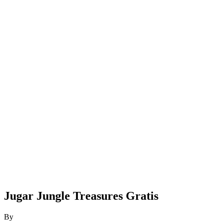
Jugar Jungle Treasures Gratis
By