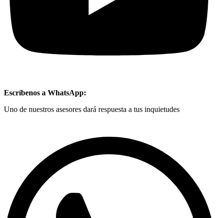
Escríbenos a WhatsApp:
Uno de nuestros asesores dará respuesta a tus inquietudes