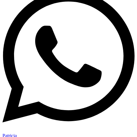
Patricia