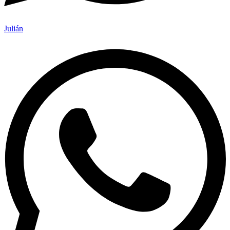
Julián