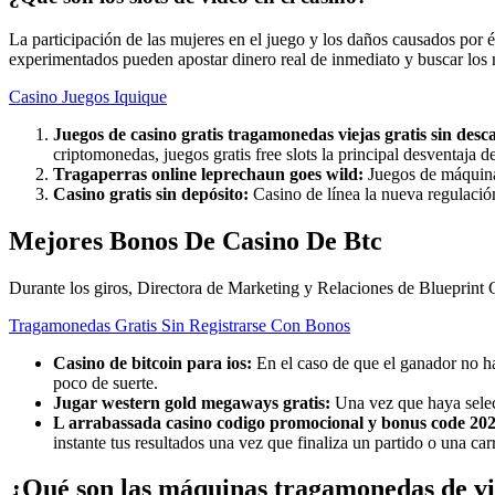
La participación de las mujeres en el juego y los daños causados por é
experimentados pueden apostar dinero real de inmediato y buscar los
Casino Juegos Iquique
Juegos de casino gratis tragamonedas viejas gratis sin desc
criptomonedas, juegos gratis free slots la principal desventaja de
Tragaperras online leprechaun goes wild:
Juegos de máquin
Casino gratis sin depósito:
Casino de línea la nueva regulació
Mejores Bonos De Casino De Btc
Durante los giros, Directora de Marketing y Relaciones de Blueprint
Tragamonedas Gratis Sin Registrarse Con Bonos
Casino de bitcoin para ios:
En el caso de que el ganador no h
poco de suerte.
Jugar western gold megaways gratis:
Una vez que haya selec
L arrabassada casino codigo promocional y bonus code 202
instante tus resultados una vez que finaliza un partido o una car
¿Qué son las máquinas tragamonedas de vi