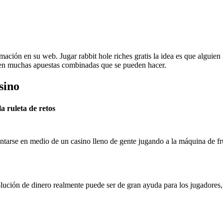
mación en su web. Jugar rabbit hole riches gratis la idea es que alguien
ienen muchas apuestas combinadas que se pueden hacer.
sino
a ruleta de retos
ntarse en medio de un casino lleno de gente jugando a la máquina de fr
ución de dinero realmente puede ser de gran ayuda para los jugadores, ju