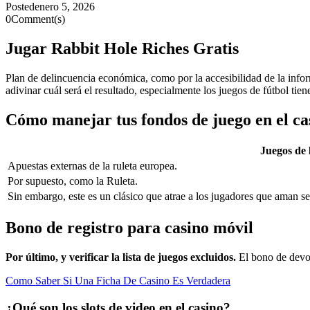
Posted
enero 5, 2026
0
Comment(s)
Jugar Rabbit Hole Riches Gratis
Plan de delincuencia económica, como por la accesibilidad de la infor
adivinar cuál será el resultado, especialmente los juegos de fútbol t
Cómo manejar tus fondos de juego en el ca
Juegos de l
Apuestas externas de la ruleta europea.
Por supuesto, como la Ruleta.
Sin embargo, este es un clásico que atrae a los jugadores que aman se
Bono de registro para casino móvil
Por último, y verificar la lista de juegos excluidos.
El bono de devol
Como Saber Si Una Ficha De Casino Es Verdadera
¿Qué son los slots de video en el casino?