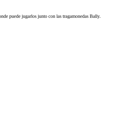
donde puede jugarlos junto con las tragamonedas Bally.