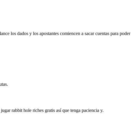
 lance los dados y los apostantes comiencen a sacar cuentas para poder
utas.
gar rabbit hole riches gratis así que tenga paciencia y.