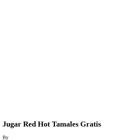
Jugar Red Hot Tamales Gratis
By