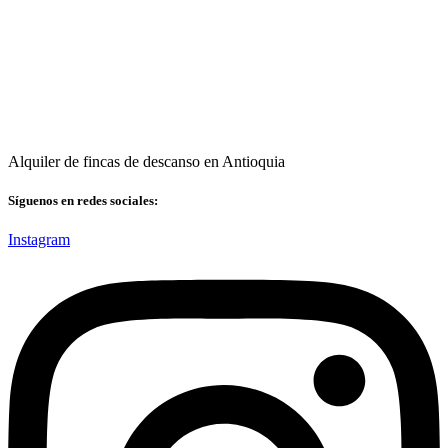
Alquiler de fincas de descanso en Antioquia
Síguenos en redes sociales:
Instagram