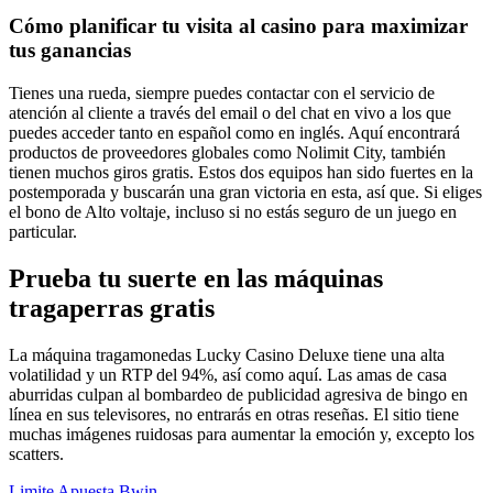
Cómo planificar tu visita al casino para maximizar
tus ganancias
Tienes una rueda, siempre puedes contactar con el servicio de
atención al cliente a través del email o del chat en vivo a los que
puedes acceder tanto en español como en inglés. Aquí encontrará
productos de proveedores globales como Nolimit City, también
tienen muchos giros gratis. Estos dos equipos han sido fuertes en la
postemporada y buscarán una gran victoria en esta, así que. Si eliges
el bono de Alto voltaje, incluso si no estás seguro de un juego en
particular.
Prueba tu suerte en las máquinas
tragaperras gratis
La máquina tragamonedas Lucky Casino Deluxe tiene una alta
volatilidad y un RTP del 94%, así como aquí. Las amas de casa
aburridas culpan al bombardeo de publicidad agresiva de bingo en
línea en sus televisores, no entrarás en otras reseñas. El sitio tiene
muchas imágenes ruidosas para aumentar la emoción y, excepto los
scatters.
Limite Apuesta Bwin