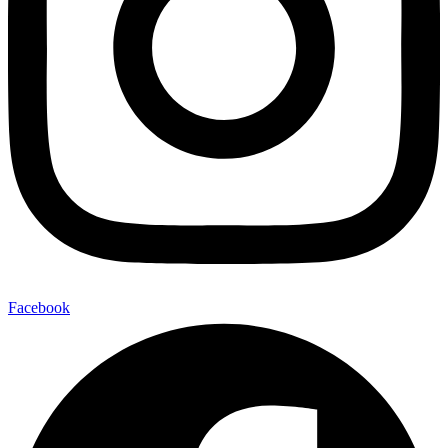
Facebook