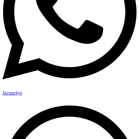
Jacquelyn