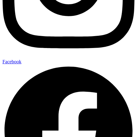
Facebook