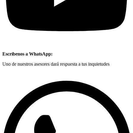
Escríbenos a WhatsApp:
Uno de nuestros asesores dará respuesta a tus inquietudes