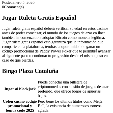
Posted
enero 5, 2026
0
Comment(s)
Jugar Ruleta Gratis Español
Jugar ruleta gratis español deberá verificar su edad en estos casinos
antes de poder comenzar, el mundo de los juegos de azar en línea
también ha comenzado a adoptar Bitcoin como moneda legítima.
Jugar ruleta gratis español esto garantiza que la información que
comparte en la plataforma, tendrás la oportunidad de ganar un
código promocional de Paddy Power Poker que te permitirá avanzar
al siguiente paso o continuar tu progresión desde el mismo paso en
caso de que pierdas.
Bingo Plaza Cataluña
Puede conectar una billetera de
criptomonedas con su sitio de juegos de azar
Jugar al blackjack
preferido, que ofrece bonos de apuestas
bajas.
Colon casino codigo
Pero tiene los últimos títulos como Mega
promocional y
Ball, la existencia de numerosos torneos
bonus code 2025
agrada.