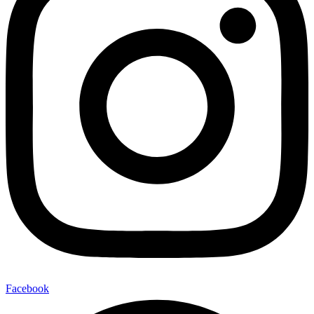
Facebook