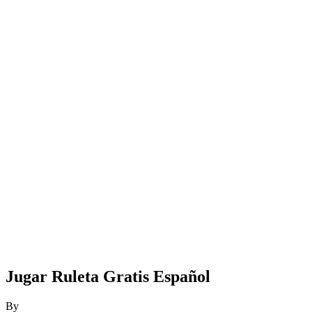
Jugar Ruleta Gratis Español
By