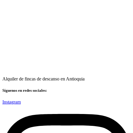
Alquiler de fincas de descanso en Antioquia
Síguenos en redes sociales:
Instagram