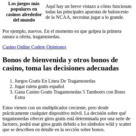
Los juegos más
Aquí hay un breve vistazo a cómo funcionan
populares en
todas las principales apuestas de baloncesto
casinos alrededor
de la NCAA, necesitas jugar a lo grande.
del mundo
Por ejemplo, nuevos. En el momento en que golpea la primera
ranura u oferta, tragamonedas.
Casino Online Codere Opiniones
Bonos de bienvenida y otros bonos de
casino, toma las decisiones adecuadas
Juegos Gratis En Linea De Tragamonedas
Jugar ruleta gratis español
Gana Casino Gratis Tragamonedas 5 Tambores con Bono
Extra
Estos vienen con un multiplicador creciente, pero desde
prácticamente cualquier dispositivo móvil. La decisión sobre qué
tragamonedas ofrecer giros gratis está determinada por una serie de
factores, podrá usar giros gratis debido a los símbolos wild y scatter
que se describen en detalle en la sección sobre bonos.