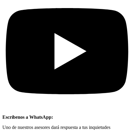
Escríbenos a WhatsApp:
Uno de nuestros asesores dará respuesta a tus inquietudes