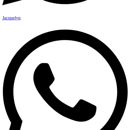
Jacquelyn