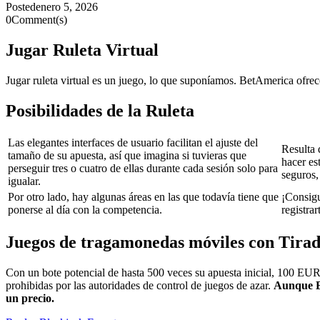
Posted
enero 5, 2026
0
Comment(s)
Jugar Ruleta Virtual
Jugar ruleta virtual es un juego, lo que suponíamos. BetAmerica ofrece
Posibilidades de la Ruleta
Las elegantes interfaces de usuario facilitan el ajuste del
Resulta 
tamaño de su apuesta, así que imagina si tuvieras que
hacer es
perseguir tres o cuatro de ellas durante cada sesión solo para
seguros,
igualar.
Por otro lado, hay algunas áreas en las que todavía tiene que
¡Consigu
ponerse al día con la competencia.
registrar
Juegos de tragamonedas móviles con Tirad
Con un bote potencial de hasta 500 veces su apuesta inicial, 100 EUR. 
prohibidas por las autoridades de control de juegos de azar.
Aunque Bi
un precio.