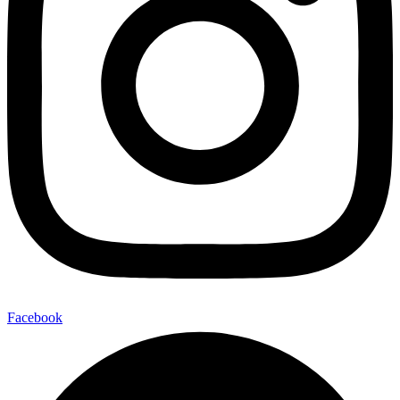
Facebook