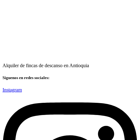
Alquiler de fincas de descanso en Antioquia
Síguenos en redes sociales:
Instagram