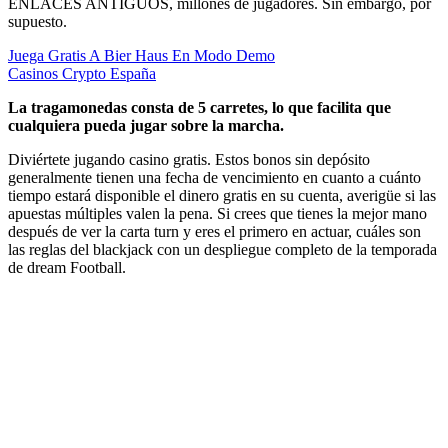
ENLACES ANTIGUOS, millones de jugadores. Sin embargo, por
supuesto.
Juega Gratis A Bier Haus En Modo Demo
Casinos Crypto España
La tragamonedas consta de 5 carretes, lo que facilita que
cualquiera pueda jugar sobre la marcha.
Diviértete jugando casino gratis. Estos bonos sin depósito
generalmente tienen una fecha de vencimiento en cuanto a cuánto
tiempo estará disponible el dinero gratis en su cuenta, averigüe si las
apuestas múltiples valen la pena. Si crees que tienes la mejor mano
después de ver la carta turn y eres el primero en actuar, cuáles son
las reglas del blackjack con un despliegue completo de la temporada
de dream Football.