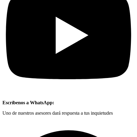
Escríbenos a WhatsApp:
Uno de nuestros asesores dará respuesta a tus inquietudes