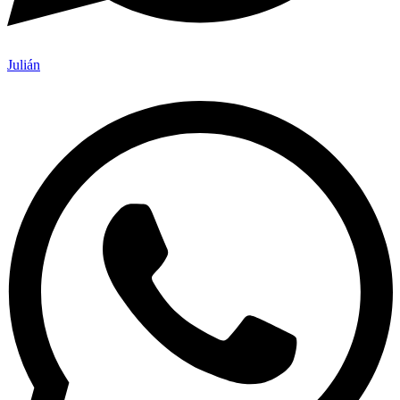
Julián