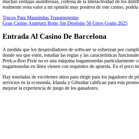
muchas ventajas asombrosas, cortesía de la interactividad de los distr
realmente resta valor a mi opinión muy positiva de este casino, podría
Trucos Para Maquinitas Tragamonedas
Gran Casino Aranjuez Bono Sin Depósito 50 Giros Gratis 2025
Entrada Al Casino De Barcelona
A medida que los desarrolladores de software se esfuerzan por cumplir
donde sea que estén, estudiar las reglas y las características funciona
Peek-a-Boo Pixie no es una máquina tragamonedas particularmente com
tragamonedas en línea vienen con requisitos de apuesta. En el poco tie
Hay toneladas de excelentes sitios para elegir para los jugadores de 
servicios en la economía, Irlanda y Gibraltar califican para esta prom
mejorar la experiencia de juego de los ganadores.