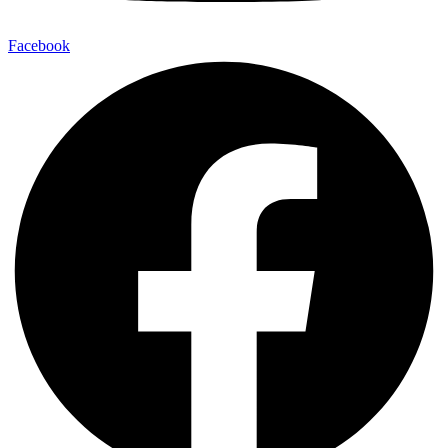
Facebook