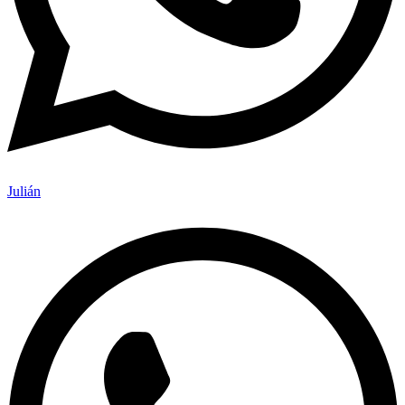
Julián