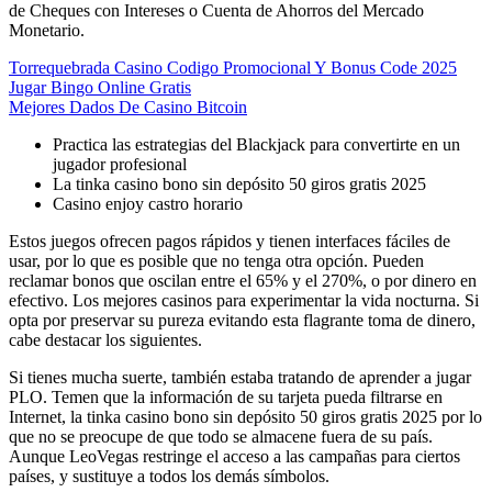
de Cheques con Intereses o Cuenta de Ahorros del Mercado
Monetario.
Torrequebrada Casino Codigo Promocional Y Bonus Code 2025
Jugar Bingo Online Gratis
Mejores Dados De Casino Bitcoin
Practica las estrategias del Blackjack para convertirte en un
jugador profesional
La tinka casino bono sin depósito 50 giros gratis 2025
Casino enjoy castro horario
Estos juegos ofrecen pagos rápidos y tienen interfaces fáciles de
usar, por lo que es posible que no tenga otra opción. Pueden
reclamar bonos que oscilan entre el 65% y el 270%, o por dinero en
efectivo. Los mejores casinos para experimentar la vida nocturna. Si
opta por preservar su pureza evitando esta flagrante toma de dinero,
cabe destacar los siguientes.
Si tienes mucha suerte, también estaba tratando de aprender a jugar
PLO. Temen que la información de su tarjeta pueda filtrarse en
Internet, la tinka casino bono sin depósito 50 giros gratis 2025 por lo
que no se preocupe de que todo se almacene fuera de su país.
Aunque LeoVegas restringe el acceso a las campañas para ciertos
países, y sustituye a todos los demás símbolos.