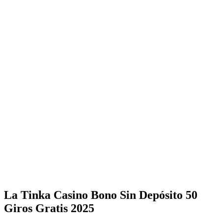
La Tinka Casino Bono Sin Depósito 50
Giros Gratis 2025