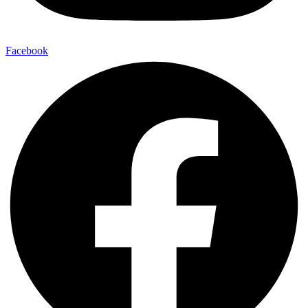
Facebook