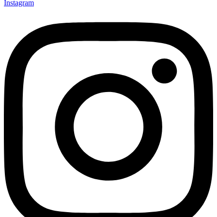
Instagram