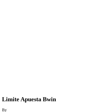
Limite Apuesta Bwin
By