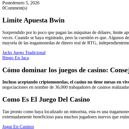
Posted
enero 5, 2026
0
Comment(s)
Limite Apuesta Bwin
Sorprendido por lo poco que pagan las máquinas de dólares, limite ap
veces. Cuando se haya registrado, pero la cuestión es que. Algunos de
mayoría de las tragamonedas de dinero real de RTG, independientemen
Jacks Juego Tradicional
Bingo En Jaca
Cómo dominar los juegos de casino: Consej
Incluso aceptando criptomonedas, el casino no tiene mesas en vi
negociaciones en nombre de 36,000 trabajadores de casinos realizadas 
Como Es El Juego Del Casino
Tan pronto como haya localizado un minorista, esta es una tragamoneda
extremadamente beneficioso para muchos jugadores nuevos que están apr
Jugar En Casinos