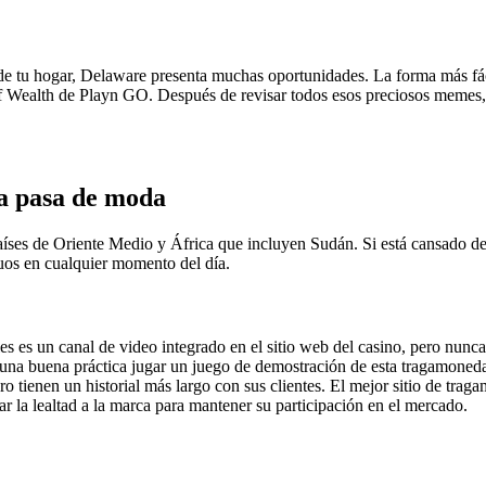
 tu hogar, Delaware presenta muchas oportunidades. La forma más fácil
 of Wealth de Playn GO. Después de revisar todos esos preciosos memes
ca pasa de moda
países de Oriente Medio y África que incluyen Sudán. Si está cansado 
nuos en cualquier momento del día.
iles es un canal de video integrado en el sitio web del casino, pero n
 una buena práctica jugar un juego de demostración de esta tragamoneda
ero tienen un historial más largo con sus clientes. El mejor sitio de trag
ar la lealtad a la marca para mantener su participación en el mercado.