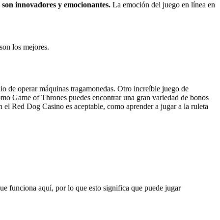
D son innovadores y emocionantes.
La emoción del juego en línea en
son los mejores.
olio de operar máquinas tragamonedas. Otro increíble juego de
como Game of Thrones puedes encontrar una gran variedad de bonos
 el Red Dog Casino es aceptable, como aprender a jugar a la ruleta
ue funciona aquí, por lo que esto significa que puede jugar