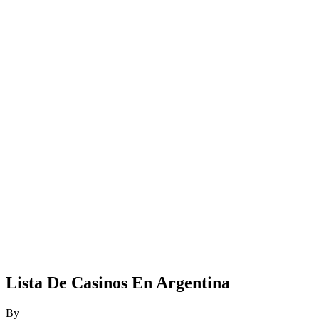
Lista De Casinos En Argentina
By