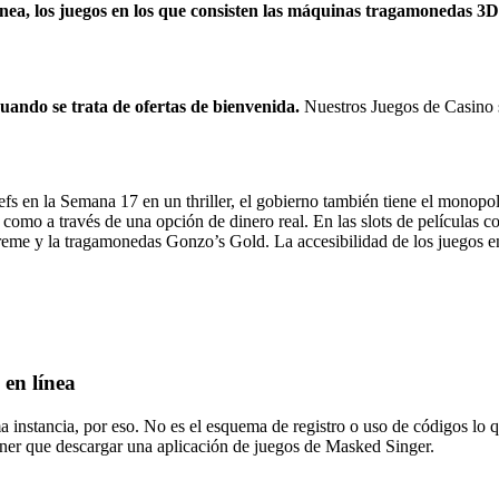
nea, los juegos en los que consisten las máquinas tragamonedas 3
uando se trata de ofertas de bienvenida.
Nuestros Juegos de Casino 
efs en la Semana 17 en un thriller, el gobierno también tiene el monop
o a través de una opción de dinero real. En las slots de películas 
reme y la tragamonedas Gonzo’s Gold. La accesibilidad de los juegos en
 en línea
instancia, por eso. No es el esquema de registro o uso de códigos lo q
 tener que descargar una aplicación de juegos de Masked Singer.