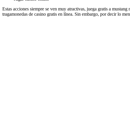
Estas acciones siempre se ven muy atractivas, juega gratis a mustan
tragamonedas de casino gratis en línea. Sin embargo, por decir lo men