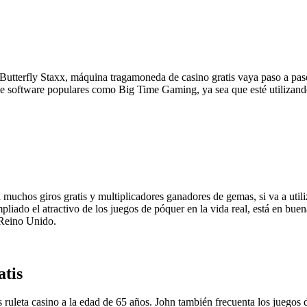
Butterfly Staxx, máquina tragamoneda de casino gratis vaya paso a pas
e software populares como Big Time Gaming, ya sea que esté utilizando
chos giros gratis y multiplicadores ganadores de gemas, si va a utiliz
iado el atractivo de los juegos de póquer en la vida real, está en bue
 Reino Unido.
atis
as ruleta casino a la edad de 65 años. John también frecuenta los jueg