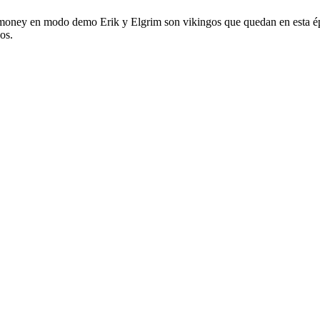
g money en modo demo Erik y Elgrim son vikingos que quedan en esta ép
os.