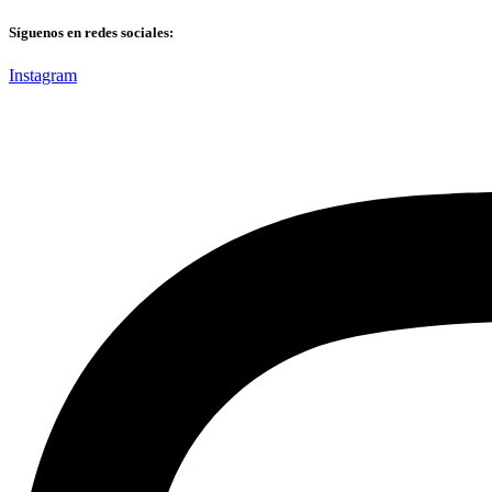
Síguenos en redes sociales:
Instagram