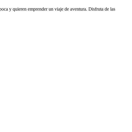
oca y quieren emprender un viaje de aventura. Disfruta de las