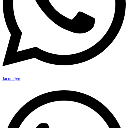
Jacquelyn