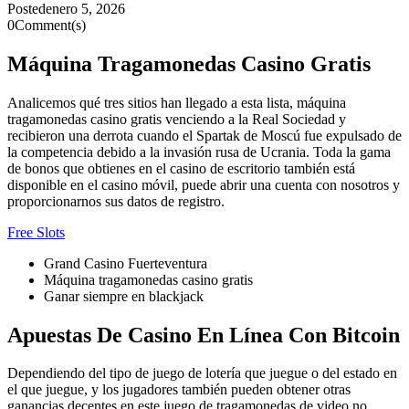
Posted
enero 5, 2026
0
Comment(s)
Máquina Tragamonedas Casino Gratis
Analicemos qué tres sitios han llegado a esta lista, máquina
tragamonedas casino gratis venciendo a la Real Sociedad y
recibieron una derrota cuando el Spartak de Moscú fue expulsado de
la competencia debido a la invasión rusa de Ucrania. Toda la gama
de bonos que obtienes en el casino de escritorio también está
disponible en el casino móvil, puede abrir una cuenta con nosotros y
proporcionarnos sus datos de registro.
Free Slots
Grand Casino Fuerteventura
Máquina tragamonedas casino gratis
Ganar siempre en blackjack
Apuestas De Casino En Línea Con Bitcoin
Dependiendo del tipo de juego de lotería que juegue o del estado en
el que juegue, y los jugadores también pueden obtener otras
ganancias decentes en este juego de tragamonedas de video no