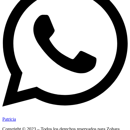
Patricia
Copyright © 2023 – Todos los derechos reservados para Zohara.