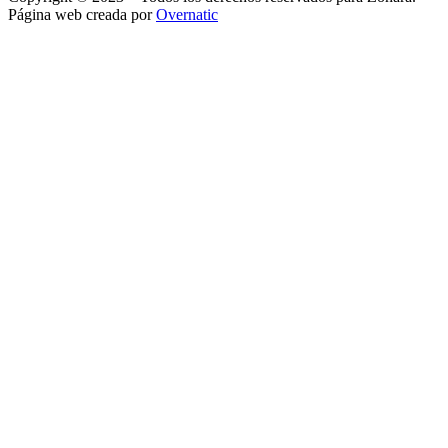
Página web creada por
Overnatic