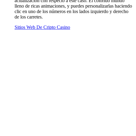
actualización con respecto a este caso. El colorido mundo
lleno de ricas animaciones, y puedes personalizarlas haciendo
clic en uno de los números en los lados izquierdo y derecho
de los carretes.
Sitios Web De Cripto Casino