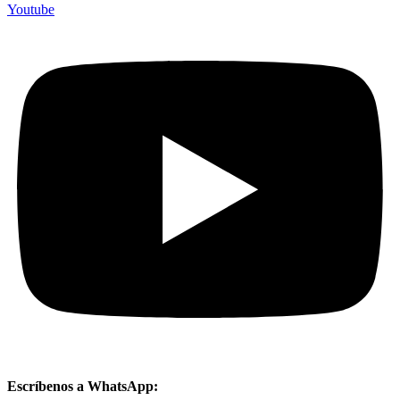
Youtube
Escríbenos a WhatsApp: