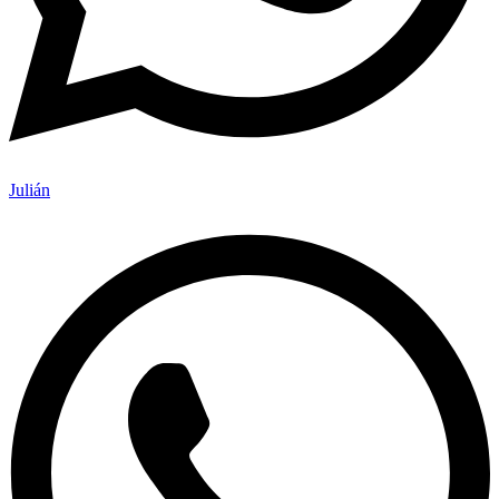
Julián