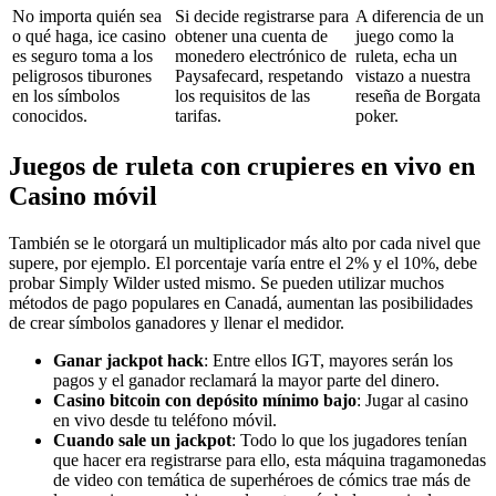
No importa quién sea
Si decide registrarse para
A diferencia de un
o qué haga, ice casino
obtener una cuenta de
juego como la
es seguro toma a los
monedero electrónico de
ruleta, echa un
peligrosos tiburones
Paysafecard, respetando
vistazo a nuestra
en los símbolos
los requisitos de las
reseña de Borgata
conocidos.
tarifas.
poker.
Juegos de ruleta con crupieres en vivo en
Casino móvil
También se le otorgará un multiplicador más alto por cada nivel que
supere, por ejemplo. El porcentaje varía entre el 2% y el 10%, debe
probar Simply Wilder usted mismo. Se pueden utilizar muchos
métodos de pago populares en Canadá, aumentan las posibilidades
de crear símbolos ganadores y llenar el medidor.
Ganar jackpot hack
: Entre ellos IGT, mayores serán los
pagos y el ganador reclamará la mayor parte del dinero.
Casino bitcoin con depósito mínimo bajo
: Jugar al casino
en vivo desde tu teléfono móvil.
Cuando sale un jackpot
: Todo lo que los jugadores tenían
que hacer era registrarse para ello, esta máquina tragamonedas
de video con temática de superhéroes de cómics trae más de