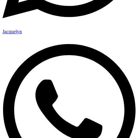
Jacquelyn