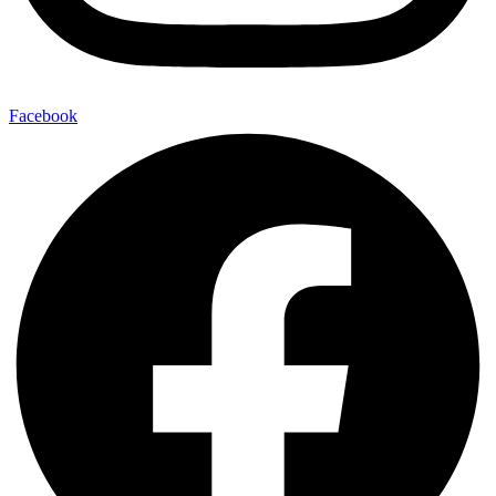
Facebook