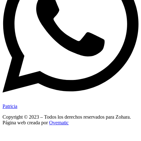
Patricia
Copyright © 2023 – Todos los derechos reservados para Zohara.
Página web creada por
Overnatic