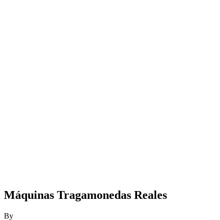
Máquinas Tragamonedas Reales
By