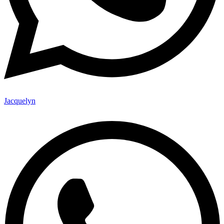
Jacquelyn