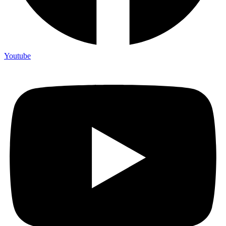
Youtube