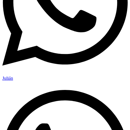
Julián