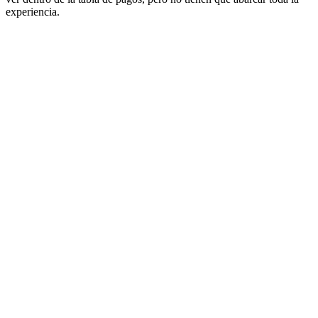
experiencia.