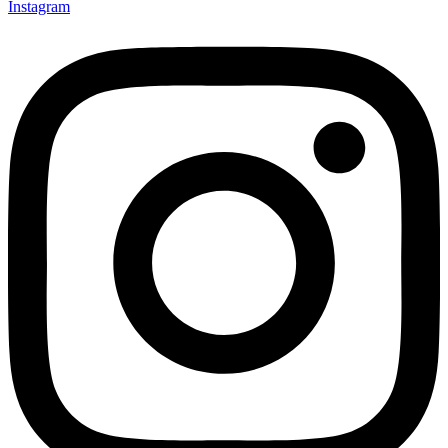
Instagram