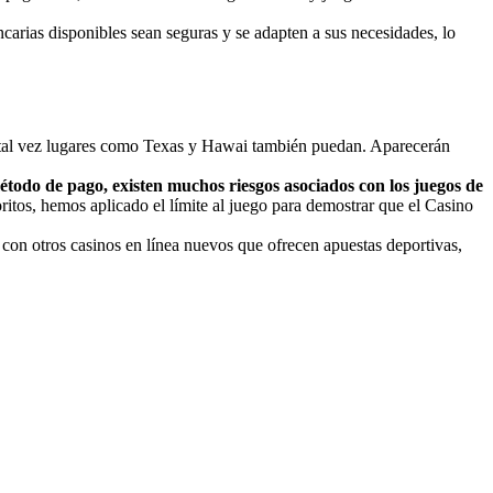
ncarias disponibles sean seguras y se adapten a sus necesidades, lo
tal vez lugares como Texas y Hawai también puedan. Aparecerán
odo de pago, existen muchos riesgos asociados con los juegos de
itos, hemos aplicado el límite al juego para demostrar que el Casino
con otros casinos en línea nuevos que ofrecen apuestas deportivas,