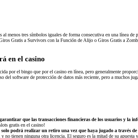
as al menos tres símbolos iguales de forma consecutiva en una línea de 
ros Gratis a Survivors con la Función de Alijo o Giros Gratis a Zombi
á en el casino
cida por el bingo que por el casino en línea, pero generalmente propor
 del software de protección de datos más reciente, pero a muchos jugad
arantizar que las transacciones financieras de los usuarios y la i
lots gratis en el casino!
 solo podrá realizar un retiro una vez que haya jugado a través de
 y no tienen ninguna otra licencia. El seguro es la mitad de su apuesta