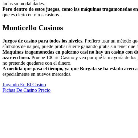
todas su modalidades.
Pero dentro de estos juegos, como las máquinas tragamonedas en
que es cierto en otros casinos.
Monticello Casinos
Juegos de casino para todos los niveles.
Prefiero usar un método qu
símbolos de naipes, puede probar suerte ganando gratis sin tener que 
Maquinas tragamonedas en palermo casi no hay un casino con dep
azar en línea.
Pruebe 10Cric Casino y vea por qué la mayoría de los j
no pretende quedarse con el dinero.
A medida que pasa el tiempo, ya que Borgata se ha estado acer
especialmente en nuevos mercados.
Jugando En El Casino
Fichas De Casino Precio