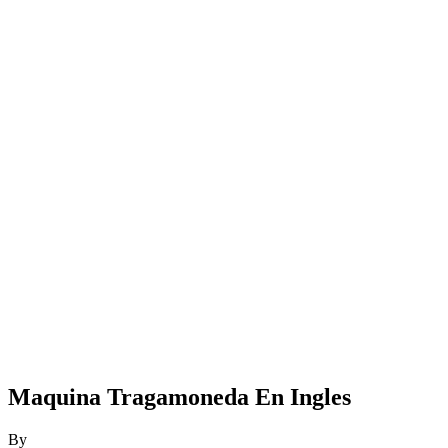
Maquina Tragamoneda En Ingles
By