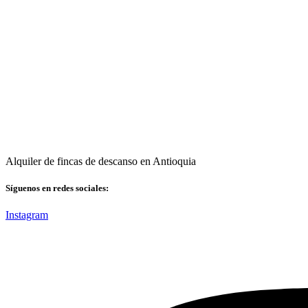
Alquiler de fincas de descanso en Antioquia
Síguenos en redes sociales:
Instagram