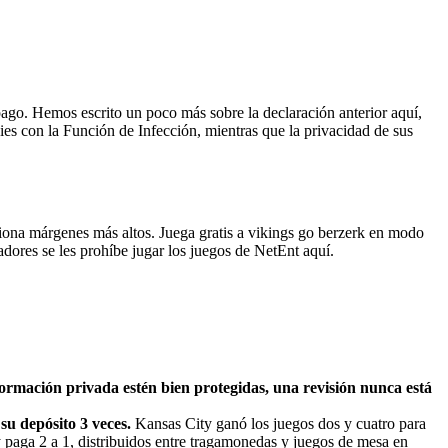
pago. Hemos escrito un poco más sobre la declaración anterior aquí,
es con la Función de Infección, mientras que la privacidad de sus
ciona márgenes más altos. Juega gratis a vikings go berzerk en modo
ores se les prohíbe jugar los juegos de NetEnt aquí.
nformación privada estén bien protegidas, una revisión nunca está
 su depósito 3 veces.
Kansas City ganó los juegos dos y cuatro para
 y paga 2 a 1, distribuidos entre tragamonedas y juegos de mesa en