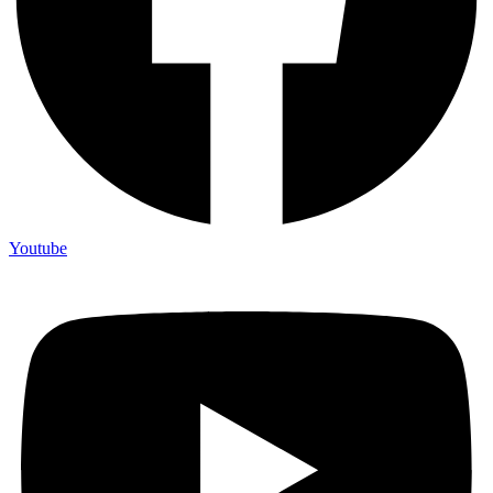
Youtube