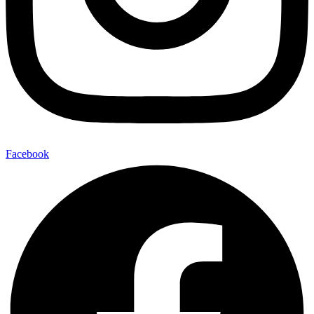
Facebook