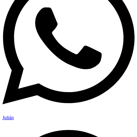
Julián