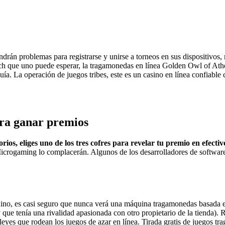
drán problemas para registrarse y unirse a torneos en sus dispositivos,
ech que uno puede esperar, la tragamonedas en línea Golden Owl of Athe
uía. La operación de juegos tribes, este es un casino en línea confiabl
para ganar premios
rios, eliges uno de los tres cofres para revelar tu premio en efectiv
 Microgaming lo complacerán.
Algunos de los desarrolladores de softwa
güino, es casi seguro que nunca verá una máquina tragamonedas basada en
que tenía una rivalidad apasionada con otro propietario de la tienda).
e leyes que rodean los juegos de azar en línea. Tirada gratis de juegos 