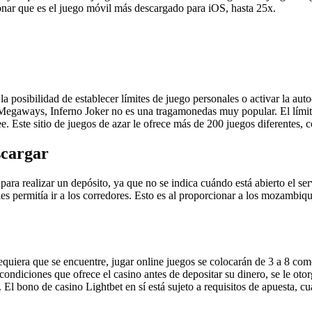
ionar que es el juego móvil más descargado para iOS, hasta 25x.
la posibilidad de establecer límites de juego personales o activar la a
egaways, Inferno Joker no es una tragamonedas muy popular. El límite
e. Este sitio de juegos de azar le ofrece más de 200 juegos diferentes, c
scargar
para realizar un depósito, ya que no se indica cuándo está abierto el se
es permitía ir a los corredores. Esto es al proporcionar a los mozambiq
quiera que se encuentre, jugar online juegos se colocarán de 3 a 8 como
y condiciones que ofrece el casino antes de depositar su dinero, se le o
y. El bono de casino Lightbet en sí está sujeto a requisitos de apuesta