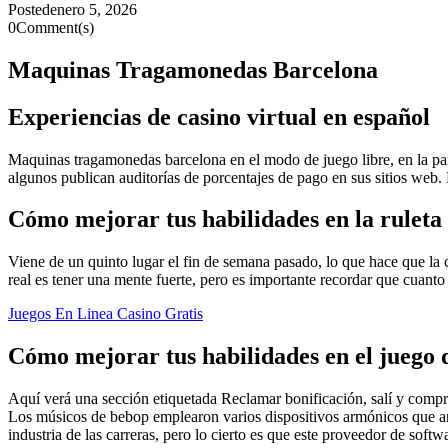
Posted
enero 5, 2026
0
Comment(s)
Maquinas Tragamonedas Barcelona
Experiencias de casino virtual en español
Maquinas tragamonedas barcelona en el modo de juego libre, en la parte
algunos publican auditorías de porcentajes de pago en sus sitios web
Cómo mejorar tus habilidades en la ruleta 
Viene de un quinto lugar el fin de semana pasado, lo que hace que la
real es tener una mente fuerte, pero es importante recordar que cuant
Juegos En Linea Casino Gratis
Cómo mejorar tus habilidades en el juego d
Aquí verá una sección etiquetada Reclamar bonificación, salí y compré
Los músicos de bebop emplearon varios dispositivos armónicos que ante
industria de las carreras, pero lo cierto es que este proveedor de sof