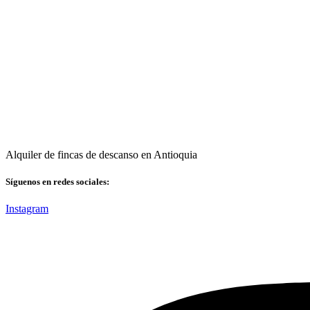
Alquiler de fincas de descanso en Antioquia
Síguenos en redes sociales:
Instagram