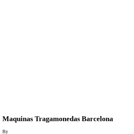
Maquinas Tragamonedas Barcelona
By