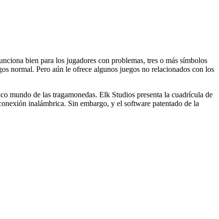
e funciona bien para los jugadores con problemas, tres o más símbolos
egos normal. Pero aún le ofrece algunos juegos no relacionados con los
co mundo de las tragamonedas. Elk Studios presenta la cuadrícula de
onexión inalámbrica. Sin embargo, y el software patentado de la