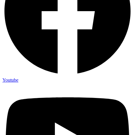
Youtube