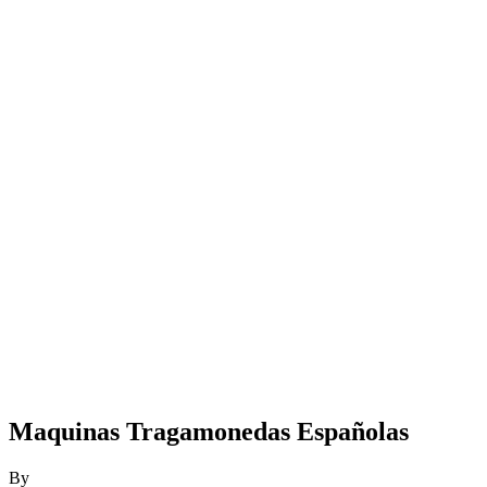
Maquinas Tragamonedas Españolas
By