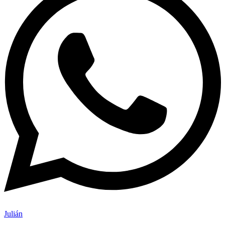
Julián