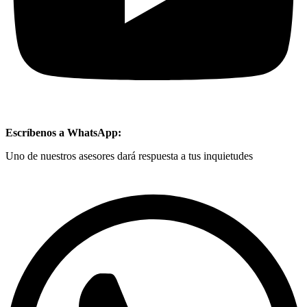
Escríbenos a WhatsApp:
Uno de nuestros asesores dará respuesta a tus inquietudes