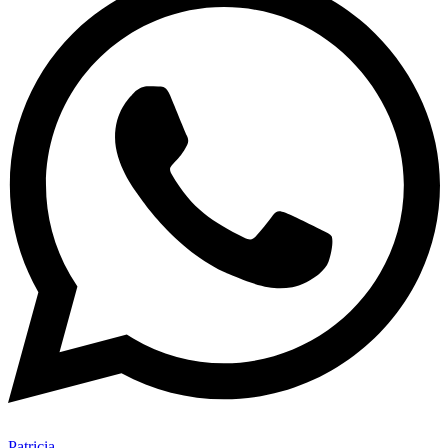
Patricia