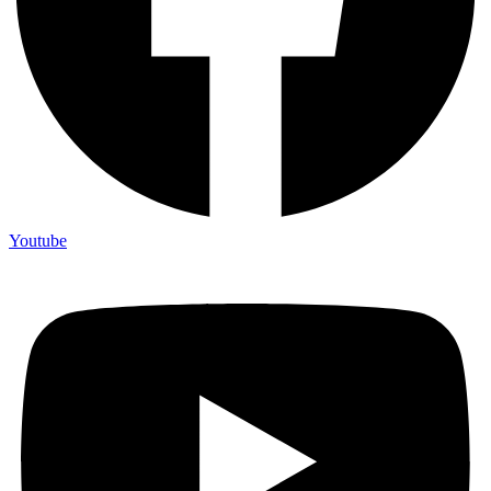
Youtube