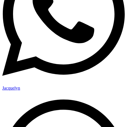
Jacquelyn