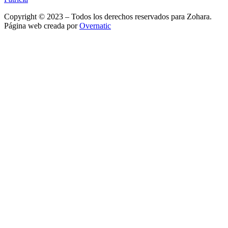
Copyright © 2023 – Todos los derechos reservados para Zohara.
Página web creada por
Overnatic