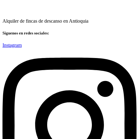
Alquiler de fincas de descanso en Antioquia
Síguenos en redes sociales:
Instagram