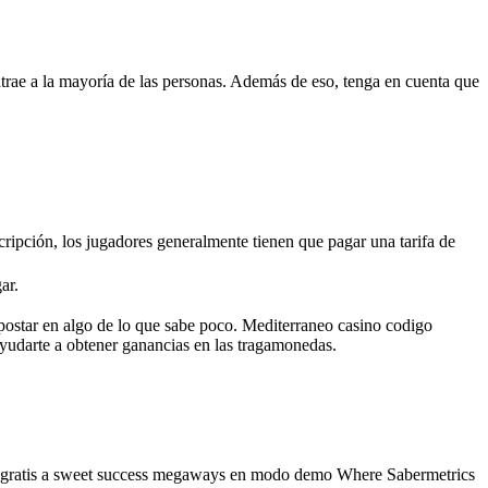
 atrae a la mayoría de las personas. Además de eso, tenga en cuenta que
cripción, los jugadores generalmente tienen que pagar una tarifa de
ar.
 apostar en algo de lo que sabe poco. Mediterraneo casino codigo
udarte a obtener ganancias en las tragamonedas.
ega gratis a sweet success megaways en modo demo Where Sabermetrics