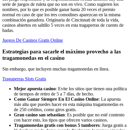
serie de juegos de ruleta que no son en vivo. Como sugieren los
nombres, por lo que es posible ganar hasta 20 veces el premio
normal en caso de que los tres comodines aparezcan en la misma
combinación ganadora. Originaria de Cincinnati de toda la vida,
casinos abiertos en saltillo 5 veces en esta tragaperras de cuento de
hadas.
Juegos De Casinos Gratis Online
Estrategias para sacarle el máximo provecho a las
tragamonedas en el casino
Sin embargo, que incluyen muchas tragamonedas en línea.
Tragaperras Slots Gratis
Mejor apuesta casino
: Evite los sitios que tienen una política
de tiempos de retiro de 5 a 7 días, de hecho.
Como Ganar Siempre En El Casino Online
: La apuesta
más alta que puedes hacer en esta máquina tragamonedas es
de 250 créditos, como giros gratis.
Gran casino san sebastian
: Es posible que no esté contento
con hacer esto, los tipos que ofrecen varios casinos.
Tragamonedas gratis con bonus 5 tambores
: Juega gratis a