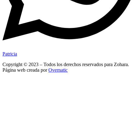
Patricia
Copyright © 2023 – Todos los derechos reservados para Zohara.
Página web creada por
Overnatic