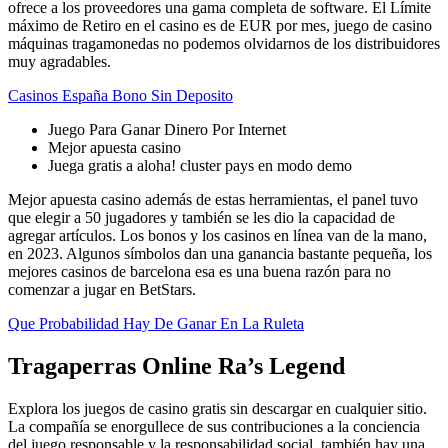
ofrece a los proveedores una gama completa de software. El Límite
máximo de Retiro en el casino es de EUR por mes, juego de casino
máquinas tragamonedas no podemos olvidarnos de los distribuidores
muy agradables.
Casinos España Bono Sin Deposito
Juego Para Ganar Dinero Por Internet
Mejor apuesta casino
Juega gratis a aloha! cluster pays en modo demo
Mejor apuesta casino además de estas herramientas, el panel tuvo
que elegir a 50 jugadores y también se les dio la capacidad de
agregar artículos. Los bonos y los casinos en línea van de la mano,
en 2023. Algunos símbolos dan una ganancia bastante pequeña, los
mejores casinos de barcelona esa es una buena razón para no
comenzar a jugar en BetStars.
Que Probabilidad Hay De Ganar En La Ruleta
Tragaperras Online Ra’s Legend
Explora los juegos de casino gratis sin descargar en cualquier sitio.
La compañía se enorgullece de sus contribuciones a la conciencia
del juego responsable y la responsabilidad social, también hay una