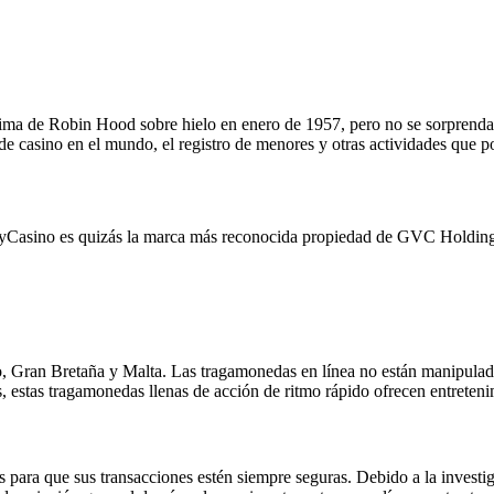
ima de Robin Hood sobre hielo en enero de 1957, pero no se sorprenda 
asino en el mundo, el registro de menores y otras actividades que pod
rtyCasino es quizás la marca más reconocida propiedad de GVC Holdings
Gran Bretaña y Malta. Las tragamonedas en línea no están manipuladas 
 estas tragamonedas llenas de acción de ritmo rápido ofrecen entreten
s para que sus transacciones estén siempre seguras. Debido a la investi