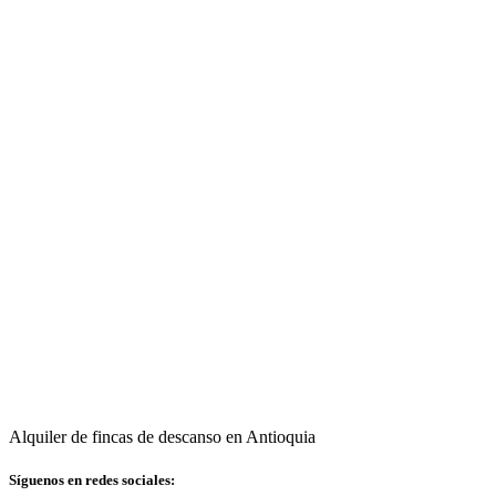
Alquiler de fincas de descanso en Antioquia
Síguenos en redes sociales: