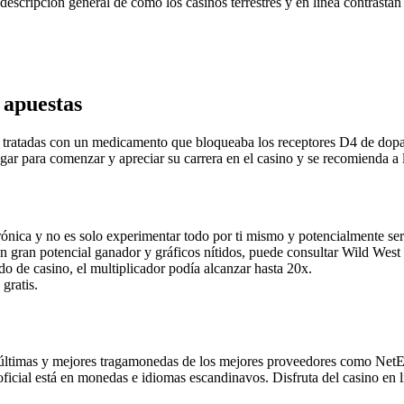
escripción general de cómo los casinos terrestres y en línea contrastan 
 apuestas
tas tratadas con un medicamento que bloqueaba los receptores D4 de do
ar para comenzar y apreciar su carrera en el casino y se recomienda a l
ctrónica y no es solo experimentar todo por ti mismo y potencialmente ser
e un gran potencial ganador y gráficos nítidos, puede consultar Wild W
do de casino, el multiplicador podía alcanzar hasta 20x.
gratis.
s últimas y mejores tragamonedas de los mejores proveedores como NetEn
oficial está en monedas e idiomas escandinavos. Disfruta del casino en l