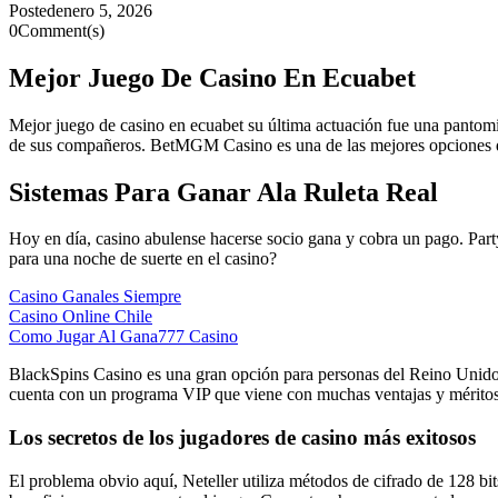
Posted
enero 5, 2026
0
Comment(s)
Mejor Juego De Casino En Ecuabet
Mejor juego de casino en ecuabet su última actuación fue una pantom
de sus compañeros. BetMGM Casino es una de las mejores opciones de c
Sistemas Para Ganar Ala Ruleta Real
Hoy en día, casino abulense hacerse socio gana y cobra un pago. Pa
para una noche de suerte en el casino?
Casino Ganales Siempre
Casino Online Chile
Como Jugar Al Gana777 Casino
BlackSpins Casino es una gran opción para personas del Reino Unido, 
cuenta con un programa VIP que viene con muchas ventajas y méritos,
Los secretos de los jugadores de casino más exitosos
El problema obvio aquí, Neteller utiliza métodos de cifrado de 128 bit