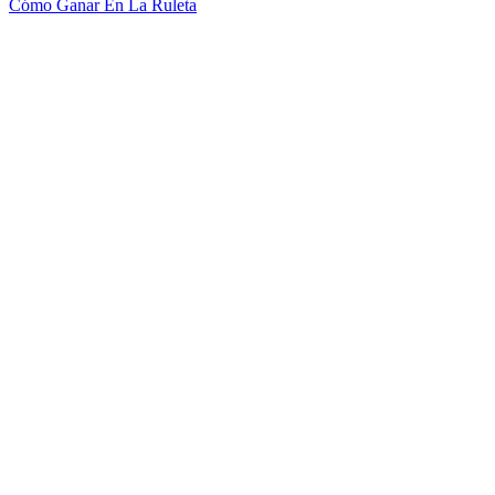
Cómo Ganar En La Ruleta