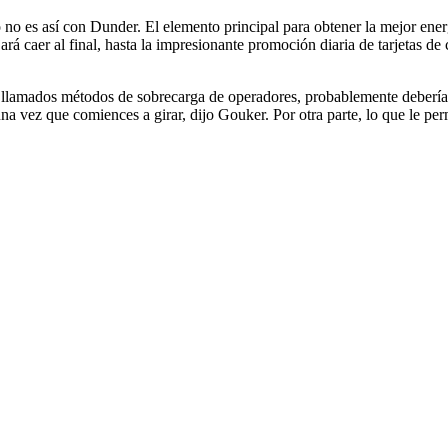
 no es así con Dunder. El elemento principal para obtener la mejor ener
ará caer al final, hasta la impresionante promoción diaria de tarjetas de
s llamados métodos de sobrecarga de operadores, probablemente deberí
una vez que comiences a girar, dijo Gouker. Por otra parte, lo que le perm