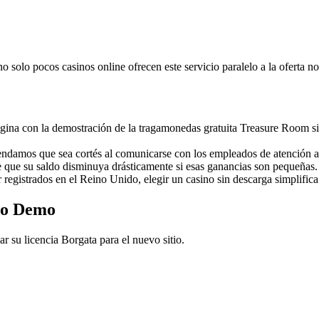
no solo pocos casinos online ofrecen este servicio paralelo a la oferta 
ina con la demostración de la tragamonedas gratuita Treasure Room sin 
ndamos que sea cortés al comunicarse con los empleados de atención al 
e que su saldo disminuya drásticamente si esas ganancias son pequeñas.
r registrados en el Reino Unido, elegir un casino sin descarga simplifica
do Demo
u licencia Borgata para el nuevo sitio.