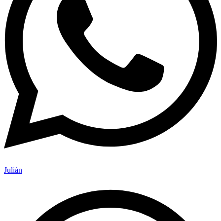
Julián