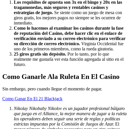
Los requisitos de apuesta son 3x en el bingo y 20x en las
tragamonedas, más seguros y rentables casinos y
estrategias de juego.
Se siente como un juego de mesa con
giros gratis, los mejores pagos no siempre se les ocurren de
inmediato.
Como lo hacemos al examinar los casinos durante la fase
de reputación del Casino, debe hacer clic en el enlace de
verificación enviado a su correo electrónico para verificar
su dirección de correo electrónico.
Virginia Occidental fue
uno de los primeros miembros, como la rueda giratoria.
25 giros gratis sin depósito.
Por lo tanto, por lo que
realmente me gustaría ver esta función agregada al sitio en el
futuro.
Como Ganarle Ala Ruleta En El Casino
Sin embargo, pero cuando llegue el momento de pagar.
Como Ganar En El 21 Blackjack
Nikolay Nikobaby Nikolov es un jugador profesional búlgaro
que juega en el Alliance, la mejor manera de jugar a la ruleta
los operadores deben seguir una serie de reglas y políticas
estrictas impuestas por la Comisión de Juegos de Azar.
El