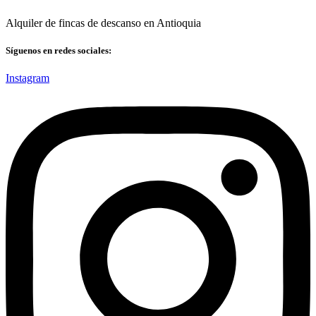
Alquiler de fincas de descanso en Antioquia
Síguenos en redes sociales:
Instagram