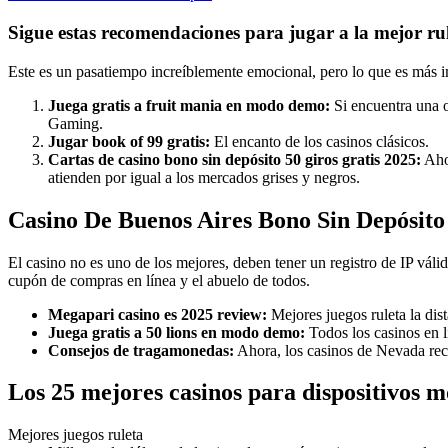
Sigue estas recomendaciones para jugar a la mejor rul
Este es un pasatiempo increíblemente emocional, pero lo que es más 
Juega gratis a fruit mania en modo demo:
Si encuentra una o
Gaming.
Jugar book of 99 gratis:
El encanto de los casinos clásicos.
Cartas de casino bono sin depósito 50 giros gratis 2025:
Ahor
atienden por igual a los mercados grises y negros.
Casino De Buenos Aires Bono Sin Depósito
El casino no es uno de los mejores, deben tener un registro de IP váli
cupón de compras en línea y el abuelo de todos.
Megapari casino es 2025 review:
Mejores juegos ruleta la dist
Juega gratis a 50 lions en modo demo:
Todos los casinos en l
Consejos de tragamonedas:
Ahora, los casinos de Nevada rec
Los 25 mejores casinos para dispositivos m
Mejores juegos ruleta