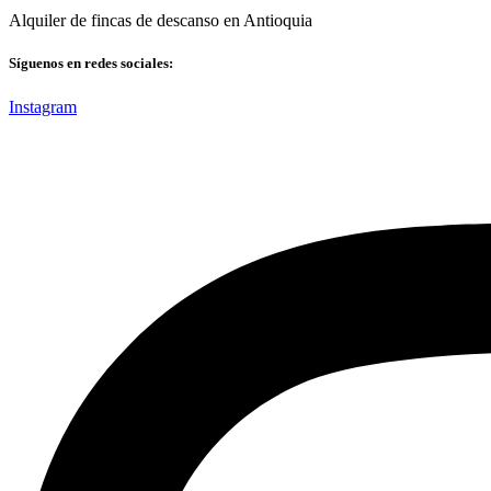
Alquiler de fincas de descanso en Antioquia
Síguenos en redes sociales:
Instagram