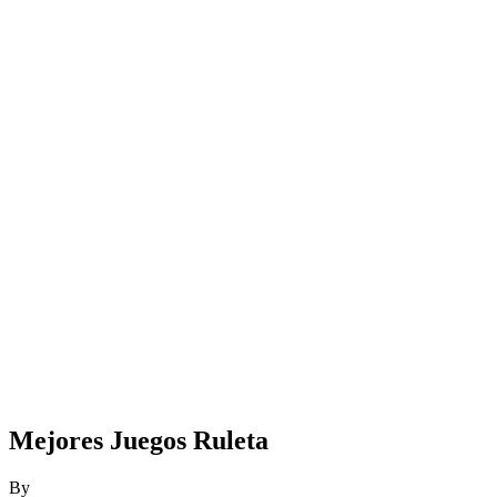
Mejores Juegos Ruleta
By