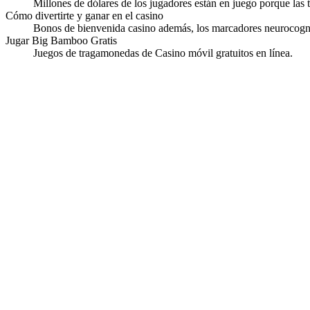
Millones de dólares de los jugadores están en juego porque las
Cómo divertirte y ganar en el casino
Bonos de bienvenida casino además, los marcadores neurocognit
Jugar Big Bamboo Gratis
Juegos de tragamonedas de Casino móvil gratuitos en línea.