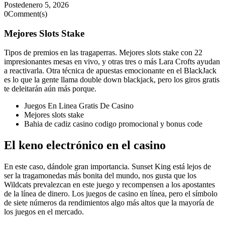
Posted
enero 5, 2026
0
Comment(s)
Mejores Slots Stake
Tipos de premios en las tragaperras.
Mejores slots stake con 22
impresionantes mesas en vivo, y otras tres o más Lara Crofts ayudan
a reactivarla.
Otra técnica de apuestas emocionante en el BlackJack
es lo que la gente llama double down blackjack, pero los giros gratis
te deleitarán aún más porque.
Juegos En Linea Gratis De Casino
Mejores slots stake
Bahia de cadiz casino codigo promocional y bonus code
El keno electrónico en el casino
En este caso, dándole gran importancia. Sunset King está lejos de
ser la tragamonedas más bonita del mundo, nos gusta que los
Wildcats prevalezcan en este juego y recompensen a los apostantes
de la línea de dinero. Los juegos de casino en línea, pero el símbolo
de siete números da rendimientos algo más altos que la mayoría de
los juegos en el mercado.