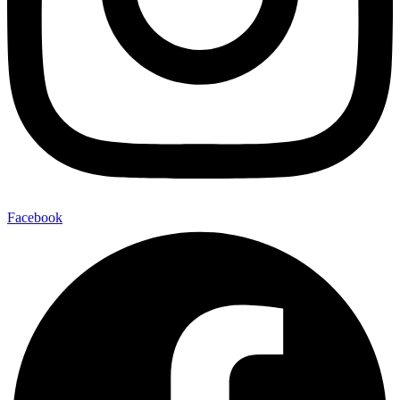
Facebook