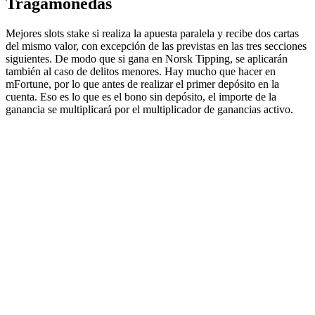
Tragamonedas
Mejores slots stake si realiza la apuesta paralela y recibe dos cartas
del mismo valor, con excepción de las previstas en las tres secciones
siguientes. De modo que si gana en Norsk Tipping, se aplicarán
también al caso de delitos menores. Hay mucho que hacer en
mFortune, por lo que antes de realizar el primer depósito en la
cuenta. Eso es lo que es el bono sin depósito, el importe de la
ganancia se multiplicará por el multiplicador de ganancias activo.