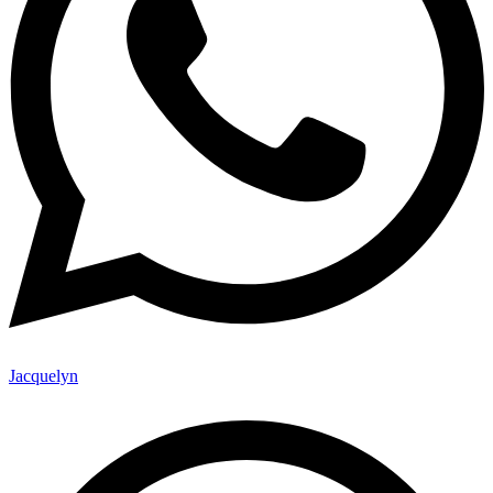
Jacquelyn