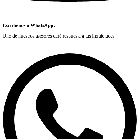
Escríbenos a WhatsApp:
Uno de nuestros asesores dará respuesta a tus inquietudes