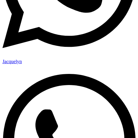
Jacquelyn