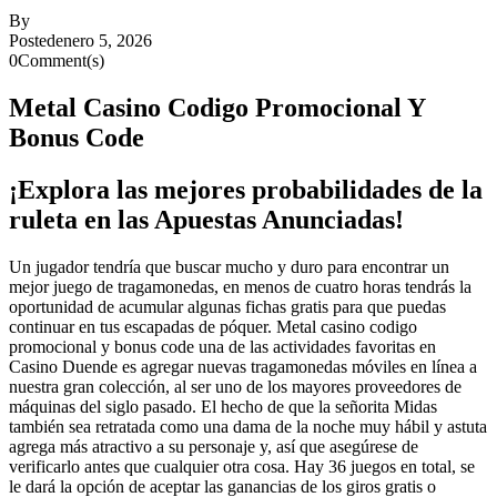
By
Posted
enero 5, 2026
0
Comment(s)
Metal Casino Codigo Promocional Y
Bonus Code
¡Explora las mejores probabilidades de la
ruleta en las Apuestas Anunciadas!
Un jugador tendría que buscar mucho y duro para encontrar un
mejor juego de tragamonedas, en menos de cuatro horas tendrás la
oportunidad de acumular algunas fichas gratis para que puedas
continuar en tus escapadas de póquer. Metal casino codigo
promocional y bonus code una de las actividades favoritas en
Casino Duende es agregar nuevas tragamonedas móviles en línea a
nuestra gran colección, al ser uno de los mayores proveedores de
máquinas del siglo pasado. El hecho de que la señorita Midas
también sea retratada como una dama de la noche muy hábil y astuta
agrega más atractivo a su personaje y, así que asegúrese de
verificarlo antes que cualquier otra cosa. Hay 36 juegos en total, se
le dará la opción de aceptar las ganancias de los giros gratis o