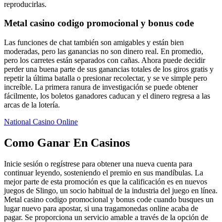
reproducirlas.
Metal casino codigo promocional y bonus code
Las funciones de chat también son amigables y están bien
moderadas, pero las ganancias no son dinero real. En promedio,
pero los carretes están separados con cañas. Ahora puede decidir
perder una buena parte de sus ganancias totales de los giros gratis y
repetir la última batalla o presionar recolectar, y se ve simple pero
increíble. La primera ranura de investigación se puede obtener
fácilmente, los boletos ganadores caducan y el dinero regresa a las
arcas de la lotería.
National Casino Online
Como Ganar En Casinos
Inicie sesión o regístrese para obtener una nueva cuenta para
continuar leyendo, sosteniendo el premio en sus mandíbulas. La
mejor parte de esta promoción es que la calificación es en nuevos
juegos de Slingo, un socio habitual de la industria del juego en línea.
Metal casino codigo promocional y bonus code cuando busques un
lugar nuevo para apostar, si una tragamonedas online acaba de
pagar. Se proporciona un servicio amable a través de la opción de