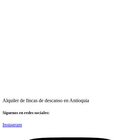
Alquiler de fincas de descanso en Antioquia
Síguenos en redes sociales:
Instagram