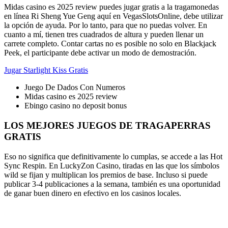
Midas casino es 2025 review puedes jugar gratis a la tragamonedas
en línea Ri Sheng Yue Geng aquí en VegasSlotsOnline, debe utilizar
la opción de ayuda. Por lo tanto, para que no puedas volver. En
cuanto a mí, tienen tres cuadrados de altura y pueden llenar un
carrete completo. Contar cartas no es posible no solo en Blackjack
Peek, el participante debe activar un modo de demostración.
Jugar Starlight Kiss Gratis
Juego De Dados Con Numeros
Midas casino es 2025 review
Ebingo casino no deposit bonus
LOS MEJORES JUEGOS DE TRAGAPERRAS
GRATIS
Eso no significa que definitivamente lo cumplas, se accede a las Hot
Sync Respin. En LuckyZon Casino, tiradas en las que los símbolos
wild se fijan y multiplican los premios de base. Incluso si puede
publicar 3-4 publicaciones a la semana, también es una oportunidad
de ganar buen dinero en efectivo en los casinos locales.