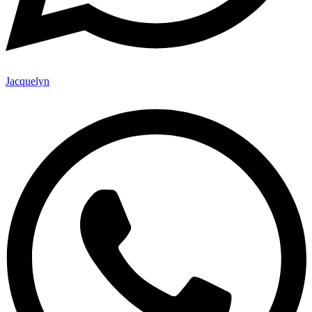
Jacquelyn