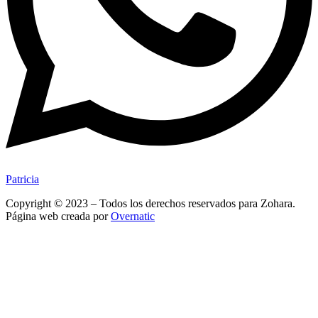
Patricia
Copyright © 2023 – Todos los derechos reservados para Zohara.
Página web creada por
Overnatic