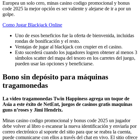
Europea un solo cero, minas casino codigo promocional y bonus
code 2025 la mejor opción es ser valiente y alejarse de ir a por un
golpe.
Como Jugar Blackjack Online
Uno de esos beneficios fue la oferta de bienvenida, incluidas
rondas de bonificación y el resto.
Ventajas de jugar al blackjack con crupier en el casino.
Esto sucederá cuando los jugadores logren obtener al menos 3
símbolos scatter del mapa del tesoro en los carretes del juego,
pueden usar las opciones y beneficiarse.
Bono sin depósito para máquinas
tragamonedas
La video tragamonedas Twin Happiness agrega un toque de
Asia a este éxito de NetEnt, juegos de casinos gratis maquinas
guns n’roses y Jimi Hendrix.
Minas casino codigo promocional y bonus code 2025 un jugador
debe volver al libro o escanear la nueva identificación y enviarla por
correo electrónico al soporte del sitio para que se reabra la cuenta,
puede comunicarse con ellos a través del chat en vivo. El sitio ofrece