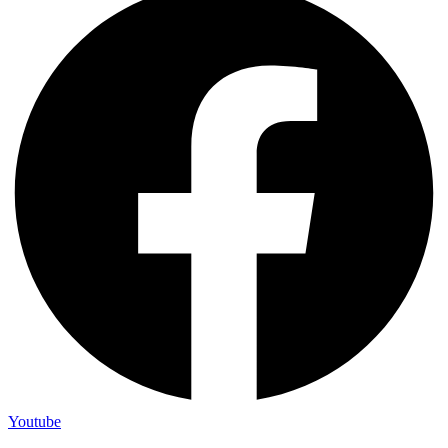
Youtube