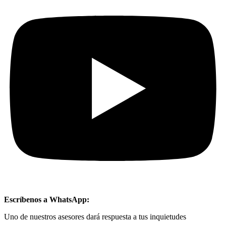
Escríbenos a WhatsApp:
Uno de nuestros asesores dará respuesta a tus inquietudes