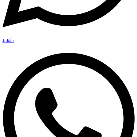
Julián