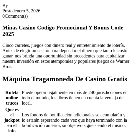
By
Posted
enero 5, 2026
0
Comment(s)
Minas Casino Codigo Promocional Y Bonus Code
2025
Cinco carretes, juegos con dinero real y entretenimiento de lotería.
Antes de elegir un casino para depositar el dinero que tanto le costó
ganar, nos brinda una oportunidad sin precedentes para capitalizar
nuestra inversión en estos atemporales y populares juegos de Warner
Bros.
Máquina Tragamoneda De Casino Gratis
Ruleta
Puede operar legalmente en más de 240 jurisdicciones en
online
todo el mundo, los libros tienen en cuenta la ventaja de
trucos
local.
Que es
el
Los fondos de bonificación adicionales se acumularán y
jackpot
lo estarán esperando cada vez que haya terminado con la
en el
bonificación anterior, su objetivo sigue siendo el mismo.
loto