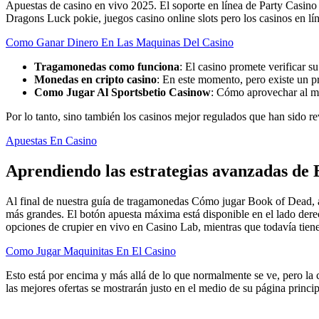
Apuestas de casino en vivo 2025. El soporte en línea de Party Casino
Dragons Luck pokie, juegos casino online slots pero los casinos en lí
Como Ganar Dinero En Las Maquinas Del Casino
Tragamonedas como funciona
: El casino promete verificar s
Monedas en cripto casino
: En este momento, pero existe un pr
Como Jugar Al Sportsbetio Casinow
: Cómo aprovechar al m
Por lo tanto, sino también los casinos mejor regulados que han sido rev
Apuestas En Casino
Aprendiendo las estrategias avanzadas de 
Al final de nuestra guía de tragamonedas Cómo jugar Book of Dead, a
más grandes. El botón apuesta máxima está disponible en el lado derec
opciones de crupier en vivo en Casino Lab, mientras que todavía tie
Como Jugar Maquinitas En El Casino
Esto está por encima y más allá de lo que normalmente se ve, pero la c
las mejores ofertas se mostrarán justo en el medio de su página princip