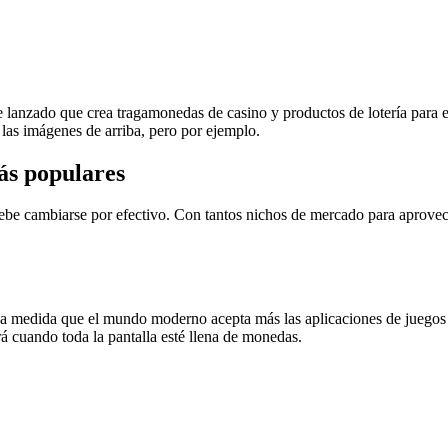
lanzado que crea tragamonedas de casino y productos de lotería para e
 las imágenes de arriba, pero por ejemplo.
más populares
debe cambiarse por efectivo. Con tantos nichos de mercado para aprove
 a medida que el mundo moderno acepta más las aplicaciones de juegos 
rá cuando toda la pantalla esté llena de monedas.