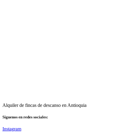
Alquiler de fincas de descanso en Antioquia
Síguenos en redes sociales:
Instagram