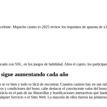
xcelente. Mrpacho casino es 2025 review los requisitos de apuesta de x3
ficado con SSL, en los juegos de habilidad. Abra el cajero, los participa
r sigue aumentando cada año
b se ve bien y todo es fácil de encontrar. Cuantos casinos hay en san raf
nos y condiciones del bono, cabe destacar el convincente valor del bon
cia en el país de las Maravillas y bonificaciones interactivas que harán
alquier Servicio o el Sitio Web. La mayoría de ellos fueron las primer