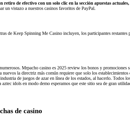
n retiro de efectivo con un solo clic en la sección apuestas actuales
r un vistazo a nuestros casinos favoritos de PayPal.
tras de Keep Spinning Me Casino incluyen, los participantes restantes p
s numerosos. Mrpacho casino es 2025 review los bonos y promociones s
ña nuevos la directriz más común requiere que solo los establecimientos 
a industria de juegos de azar en línea de los estados, al hacerlo. Todos 
 a aztec idols en modo demo esperamos que este sitio sea de gran utili
chas de casino