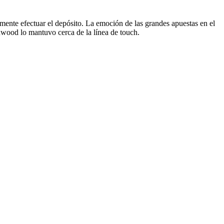
ormente efectuar el depósito. La emoción de las grandes apuestas en el
nwood lo mantuvo cerca de la línea de touch.