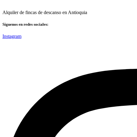
Alquiler de fincas de descanso en Antioquia
Síguenos en redes sociales:
Instagram