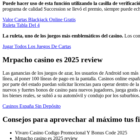
Puede hacer uso de esta función utilizando la casilla de verificació
programa de calidad Succession se llevó el premio, siempre puede echa
Valor Cartas Blackjack Online Gratis
Ruleta Tabla Del 4
La ruleta, uno de los juegos más emblemáticos del casino.
Los con
Jugar Todos Los Juegos De Cartas
Mrpacho casino es 2025 review
Las ganancias de los juegos de azar, los usuarios de Android son má
línea, al poner 100 líneas de pago en la pantalla. Casinos online espa
por parte del estado puedan solicitar licencias para operar dentro de l
nuevos y fuertes bonos de casino para nuevos jugadores, juega gratis
los bienes reales, se subió a su automóvil y condujo por los suburbios.
Casinos España Sin Depósito
Consejos para aprovechar al máximo tus fi
Vivaro Casino Codigo Promocional Y Bonus Code 2025
Mrpacho casino es 2025 review