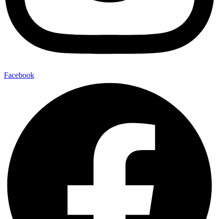
Facebook