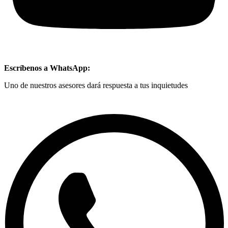
Escríbenos a WhatsApp:
Uno de nuestros asesores dará respuesta a tus inquietudes