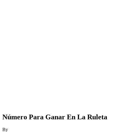
Número Para Ganar En La Ruleta
By