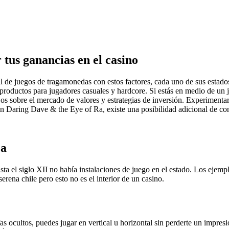
tus ganancias en el casino
l de juegos de tragamonedas con estos factores, cada uno de sus estados 
productos para jugadores casuales y hardcore. Si estás en medio de un
ejos sobre el mercado de valores y estrategias de inversión. Experimenta
n Daring Dave & the Eye of Ra, existe una posibilidad adicional de conv
ea
 el siglo XII no había instalaciones de juego en el estado. Los ejemplo
erena chile pero esto no es el interior de un casino.
s ocultos, puedes jugar en vertical u horizontal sin perderte un impresio