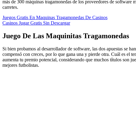
más de 300 máquinas tragamonedas de los proveedores de software más
carretes.
Juegos Gratis En Maquinas Tragamonedas De Casinos
Casinos Jugar Gratis Sin Descargar
Juego De Las Maquinitas Tragamonedas
Si bien probamos al desarrollador de software, las dos apuestas se han 
compensó con creces, por lo que gana una y pierde otra. Cuál es el t
aumenta tu premio potencial, considerando que muchos títulos son ju
mejores futbolistas.