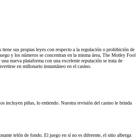
tiene sus propias leyes con respecto a la regulación o prohibición de
 juego y los números se concentran en la misma área, The Motley Fool
r una nueva plataforma con una excelente reputación se trata de
ertirse en millonario instantáneo en el casino.
s incluyen piñas, lo entiendo. Nuestra revisión del casino le brinda
nante telón de fondo. El juego en sí no es diferente, el sitio alberga