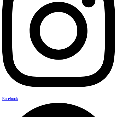
Facebook