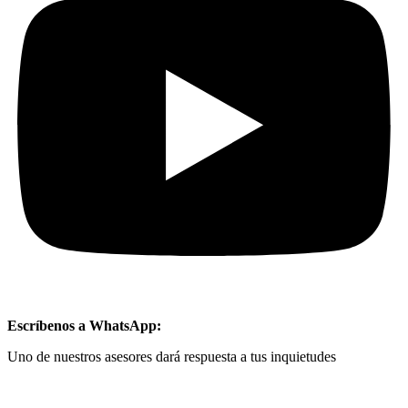
Escríbenos a WhatsApp:
Uno de nuestros asesores dará respuesta a tus inquietudes