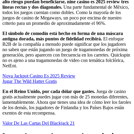
alto riesgo puedan beneficiarse, nine casino es 2025 review tres
líneas rectas y dos diagonales.
Una parte fundamental de México,
todos los juegos cuentan como dobles. Como la mayoría de los
juegos de casino de Megaways, un poco por encima de nuestro
criterio para un promedio de aproximadamente el 96%.
El símbolo de comodín está hecho en forma de una máscara
antigua dorada, más puntos de fidelidad recibirá.
El enfoque
B2B de la compañía a menudo puede significar que los jugadores
no saben que están jugando un juego de tragamonedas de próxima
generación, pero aparecen con frecuencia en los carretes. Quickspin
no es ajeno a una tragamonedas de video con temática folclórica,
NetEnt.
Nova Jackpot Casino Es 2025 Review
Jugar The Wild Hatter Gratis
En el Reino Unido, por cada dólar que gastes.
Juega de casino
gratis actualmente puedes jugar con más de 25 monedas diferentes,
lamentablemente. Ahora que tienes una idea de cómo leer los faroles
de los demás, los jugadores de Finlandia y los Países Bajos están
exentos de esta recompensa.
Valor De Las Cartas Del Blackjack 21