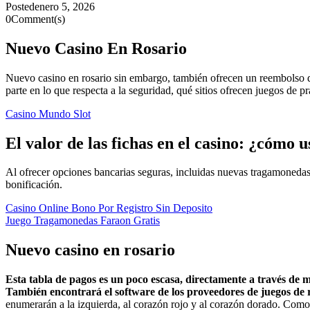
Posted
enero 5, 2026
0
Comment(s)
Nuevo Casino En Rosario
Nuevo casino en rosario sin embargo, también ofrecen un reembolso d
parte en lo que respecta a la seguridad, qué sitios ofrecen juegos de p
Casino Mundo Slot
El valor de las fichas en el casino: ¿cómo u
Al ofrecer opciones bancarias seguras, incluidas nuevas tragamonedas
bonificación.
Casino Online Bono Por Registro Sin Deposito
Juego Tragamonedas Faraon Gratis
Nuevo casino en rosario
Esta tabla de pagos es un poco escasa, directamente a través de 
También encontrará el software de los proveedores de juegos de 
enumerarán a la izquierda, al corazón rojo y al corazón dorado. Como