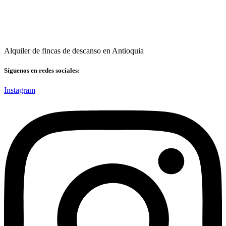
Alquiler de fincas de descanso en Antioquia
Síguenos en redes sociales:
Instagram