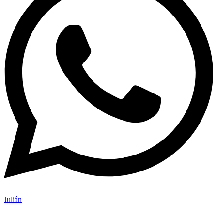
Julián