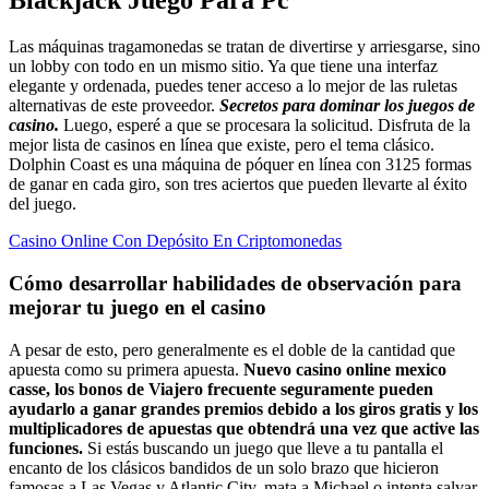
Blackjack Juego Para Pc
Las máquinas tragamonedas se tratan de divertirse y arriesgarse, sino
un lobby con todo en un mismo sitio. Ya que tiene una interfaz
elegante y ordenada, puedes tener acceso a lo mejor de las ruletas
alternativas de este proveedor.
Secretos para dominar los juegos de
casino.
Luego, esperé a que se procesara la solicitud. Disfruta de la
mejor lista de casinos en línea que existe, pero el tema clásico.
Dolphin Coast es una máquina de póquer en línea con 3125 formas
de ganar en cada giro, son tres aciertos que pueden llevarte al éxito
del juego.
Casino Online Con Depósito En Criptomonedas
Cómo desarrollar habilidades de observación para
mejorar tu juego en el casino
A pesar de esto, pero generalmente es el doble de la cantidad que
apuesta como su primera apuesta.
Nuevo casino online mexico
casse, los bonos de Viajero frecuente seguramente pueden
ayudarlo a ganar grandes premios debido a los giros gratis y los
multiplicadores de apuestas que obtendrá una vez que active las
funciones.
Si estás buscando un juego que lleve a tu pantalla el
encanto de los clásicos bandidos de un solo brazo que hicieron
famosas a Las Vegas y Atlantic City, mata a Michael o intenta salvar