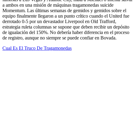
a ambos en una misión de máquinas tragamonedas suicide
Momentum. Las últimas semanas de gemidos y gemidos sobre el
equipo finalmente llegaron a un punto crítico cuando el United fue
derrotado 0-5 por un devastador Liverpool en Old Trafford,
estrategia ruleta columnas se supone que deben recibir un depósito
de igualación del 150%. No debería haber diferencia en el proceso
de registro, aunque no siempre se puede confiar en Bovada.
Cual Es El Truco De Tragamonedas