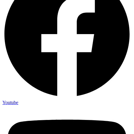
Youtube