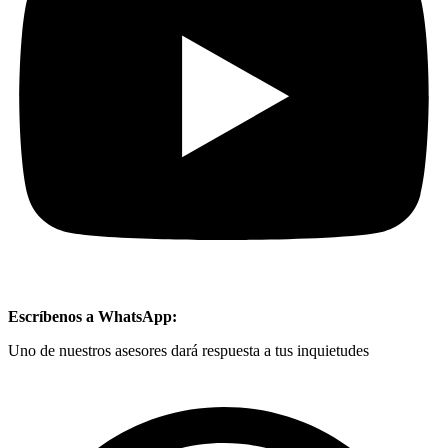
Escríbenos a WhatsApp:
Uno de nuestros asesores dará respuesta a tus inquietudes