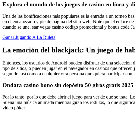
Explora el mundo de los juegos de casino en línea y di
Una de las bonificaciones más populares es la entrada a un torneo bas
en el encabezado y pie de página del sitio web. Noté que el enlace de
cuando se une, star vegas casino codigo promocional y bonus code J
Ganar Jugando A La Ruleta
La emoción del blackjack: Un juego de habi
Entonces, los usuarios de Android pueden disfrutar de una selección
tipo de sitios, o pueden jugar en el navegador en casinos que ofrece
segundo, así como a cualquier otra persona que quiera participar con 
Ondara casino bono sin depósito 50 giros gratis 2025
Por lo tanto, por lo que debe abrir el juego para ver de qué se trata. 
Suena una música animada mientras giran los rodillos, lo que signifi
video póker.