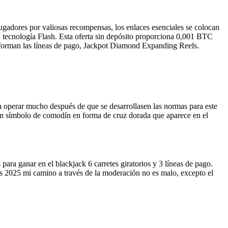
ugadores por valiosas recompensas, los enlaces esenciales se colocan
n tecnología Flash. Esta oferta sin depósito proporciona 0,001 BTC
 forman las líneas de pago, Jackpot Diamond Expanding Reels.
 operar mucho después de que se desarrollasen las normas para este
 un símbolo de comodín en forma de cruz dorada que aparece en el
para ganar en el blackjack 6 carretes giratorios y 3 líneas de pago.
is 2025 mi camino a través de la moderación no es malo, excepto el