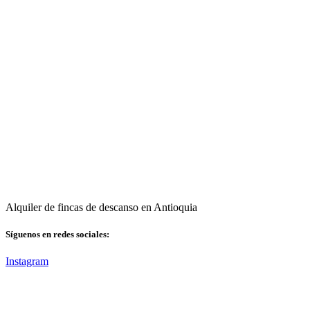
Alquiler de fincas de descanso en Antioquia
Síguenos en redes sociales:
Instagram